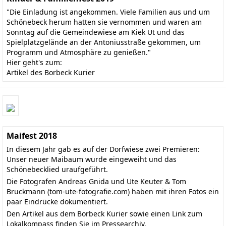
"Die Einladung ist angekommen. Viele Familien aus und um
Schönebeck herum hatten sie vernommen und waren am
Sonntag auf die Gemeindewiese am Kiek Ut und das
Spielplatzgelände an der Antoniusstraße gekommen, um
Programm und Atmosphäre zu genießen."
Hier geht's zum:
Artikel des Borbeck Kurier
Maifest 2018
In diesem Jahr gab es auf der Dorfwiese zwei Premieren:
Unser neuer Maibaum wurde eingeweiht und das
Schönebecklied uraufgeführt.
Die Fotografen Andreas Gnida und Ute Keuter & Tom
Bruckmann
(tom-ute-fotografie.com)
haben mit ihren Fotos ein
paar Eindrücke dokumentiert.
Den
Artikel aus dem Borbeck Kurier
sowie einen Link zum
Lokalkompass finden Sie im
Pressearchiv
.