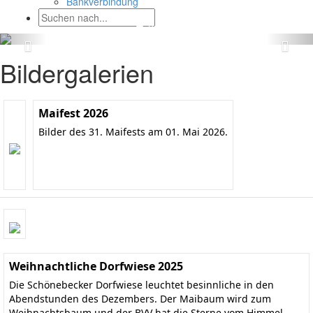
Bankverbindung
Bildergalerien
Maifest 2026
Bilder des 31. Maifests am 01. Mai 2026.
Weihnachtliche Dorfwiese 2025
Die Schönebecker Dorfwiese leuchtet besinnliche in den
Abendstunden des Dezembers. Der Maibaum wird zum
Weihnachtsbaum und der BVV hat die Sterne vom Himmel