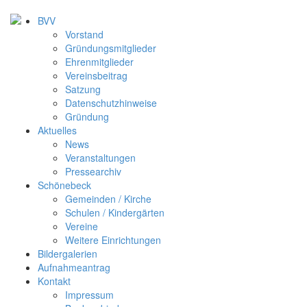
BVV
Vorstand
Gründungsmitglieder
Ehrenmitglieder
Vereinsbeitrag
Satzung
Datenschutzhinweise
Gründung
Aktuelles
News
Veranstaltungen
Pressearchiv
Schönebeck
Gemeinden / Kirche
Schulen / Kindergärten
Vereine
Weitere Einrichtungen
Bildergalerien
Aufnahmeantrag
Kontakt
Impressum