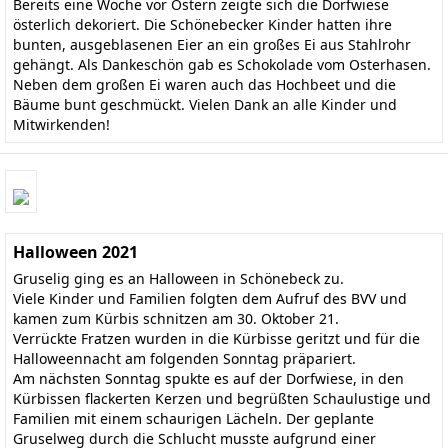
Bereits eine Woche vor Ostern zeigte sich die Dorfwiese
österlich dekoriert. Die Schönebecker Kinder hatten ihre
bunten, ausgeblasenen Eier an ein großes Ei aus Stahlrohr
gehängt. Als Dankeschön gab es Schokolade vom Osterhasen.
Neben dem großen Ei waren auch das Hochbeet und die
Bäume bunt geschmückt. Vielen Dank an alle Kinder und
Mitwirkenden!
Halloween 2021
Gruselig ging es an Halloween in Schönebeck zu.
Viele Kinder und Familien folgten dem Aufruf des BVV und
kamen zum Kürbis schnitzen am 30. Oktober 21.
Verrückte Fratzen wurden in die Kürbisse geritzt und für die
Halloweennacht am folgenden Sonntag präpariert.
Am nächsten Sonntag spukte es auf der Dorfwiese, in den
Kürbissen flackerten Kerzen und begrüßten Schaulustige und
Familien mit einem schaurigen Lächeln. Der geplante
Gruselweg durch die Schlucht musste aufgrund einer