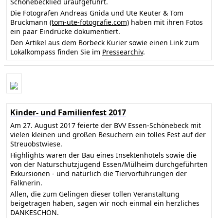
Schönebecklied uraufgeführt.
Die Fotografen Andreas Gnida und Ute Keuter & Tom
Bruckmann
(tom-ute-fotografie.com)
haben mit ihren Fotos
ein paar Eindrücke dokumentiert.
Den
Artikel aus dem Borbeck Kurier
sowie einen Link zum
Lokalkompass finden Sie im
Pressearchiv
.
Kinder- und Familienfest 2017
Am 27. August 2017 feierte der BVV Essen-Schönebeck mit
vielen kleinen und großen Besuchern ein tolles Fest auf der
Streuobstwiese.
Highlights waren der Bau eines Insektenhotels sowie die
von der Naturschutzjugend Essen/Mülheim durchgeführten
Exkursionen - und natürlich die Tiervorführungen der
Falknerin.
Allen, die zum Gelingen dieser tollen Veranstaltung
beigetragen haben, sagen wir noch einmal ein herzliches
DANKESCHÖN.