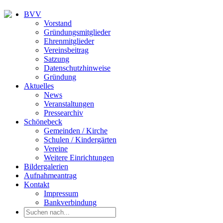
BVV
Vorstand
Gründungsmitglieder
Ehrenmitglieder
Vereinsbeitrag
Satzung
Datenschutzhinweise
Gründung
Aktuelles
News
Veranstaltungen
Pressearchiv
Schönebeck
Gemeinden / Kirche
Schulen / Kindergärten
Vereine
Weitere Einrichtungen
Bildergalerien
Aufnahmeantrag
Kontakt
Impressum
Bankverbindung