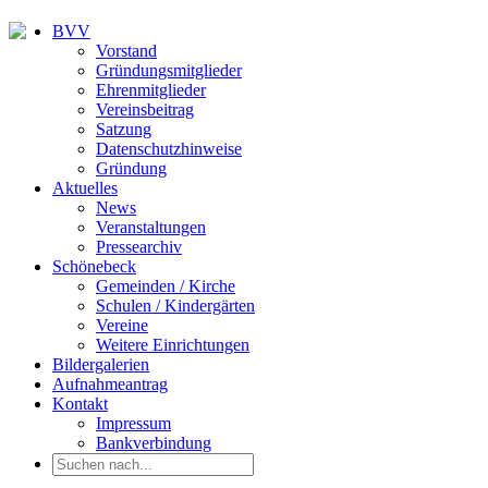
BVV
Vorstand
Gründungsmitglieder
Ehrenmitglieder
Vereinsbeitrag
Satzung
Datenschutzhinweise
Gründung
Aktuelles
News
Veranstaltungen
Pressearchiv
Schönebeck
Gemeinden / Kirche
Schulen / Kindergärten
Vereine
Weitere Einrichtungen
Bildergalerien
Aufnahmeantrag
Kontakt
Impressum
Bankverbindung