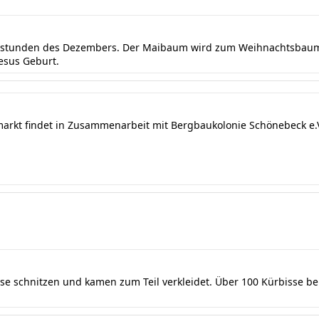
ndstunden des Dezembers. Der Maibaum wird zum Weihnachtsbaum 
Jesus Geburt.
markt findet in Zusammenarbeit mit Bergbaukolonie Schönebeck e.V.
sse schnitzen und kamen zum Teil verkleidet. Über 100 Kürbisse b