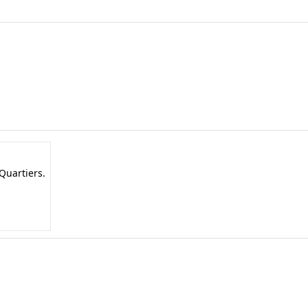
Quartiers.