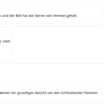
und der BVV hat die Sterne vom Himmel geholt.
 statt.
ekamen ein gruseliges Gesicht von den Schönebecker-Familien