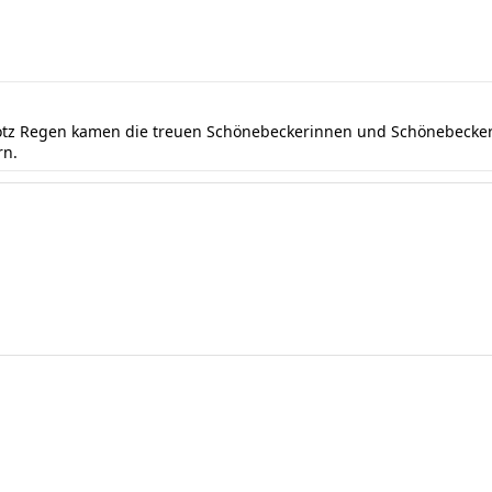
rotz Regen kamen die treuen Schönebeckerinnen und Schönebecker 
rn.