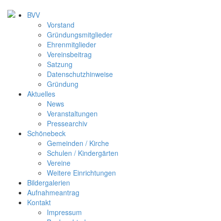
BVV
Vorstand
Gründungsmitglieder
Ehrenmitglieder
Vereinsbeitrag
Satzung
Datenschutzhinweise
Gründung
Aktuelles
News
Veranstaltungen
Pressearchiv
Schönebeck
Gemeinden / Kirche
Schulen / Kindergärten
Vereine
Weitere Einrichtungen
Bildergalerien
Aufnahmeantrag
Kontakt
Impressum