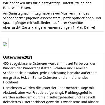
Wir bedanken uns für die tatkräftige Unterstützung der
Feuerwehr Essen.
Am Samstagnachmittag haben zwei Musikerinnen des
Schönebecker Jugendblasorchesters Spaziergängerinnen und
Spaziergänger mit Volksliedern auf ihrer Querflöte
überrascht. Zarte Klänge an einem ruhigen 1. Mai. Danke!
Osterwiese2021
450 ausgeblasene Ostereier wurden mit viel Farbe von den
Kindern der Kindertagestätten, Schulen und Familien
Schönebecks gestaltet. Jede Einrichtung bemalte außerdem
ein großes Holzei. Bunte Ostereier und ein blühendes
Hochbeet
Gemeinsam wurden die Ostereier über mehrere Tage mit
Abstand, aber viel Freude aufgehängt. Frühlingsgefühle
werden außerdem durch ein selbstgebautes und liebevoll
dekoriertes Osterhochbeet geweckt. Erwachsene und Kinder