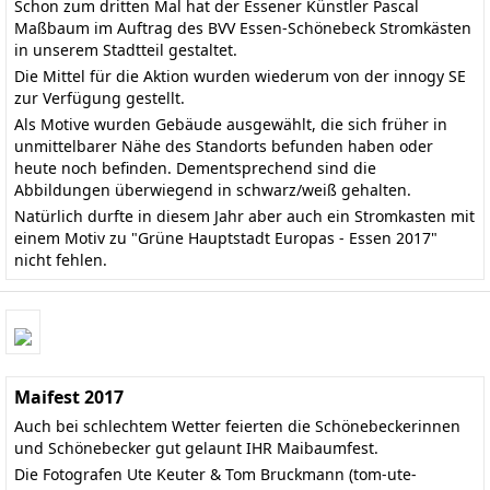
Schon zum dritten Mal hat der Essener Künstler Pascal
Maßbaum im Auftrag des BVV Essen-Schönebeck Stromkästen
in unserem Stadtteil gestaltet.
Die Mittel für die Aktion wurden wiederum von der innogy SE
zur Verfügung gestellt.
Als Motive wurden Gebäude ausgewählt, die sich früher in
unmittelbarer Nähe des Standorts befunden haben oder
heute noch befinden. Dementsprechend sind die
Abbildungen überwiegend in schwarz/weiß gehalten.
Natürlich durfte in diesem Jahr aber auch ein Stromkasten mit
einem Motiv zu "Grüne Hauptstadt Europas - Essen 2017"
nicht fehlen.
Maifest 2017
Auch bei schlechtem Wetter feierten die Schönebeckerinnen
und Schönebecker gut gelaunt IHR Maibaumfest.
Die Fotografen Ute Keuter & Tom Bruckmann (
tom-ute-