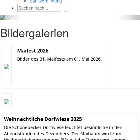
Bankverbindung
Bildergalerien
Maifest 2026
Bilder des 31. Maifests am 01. Mai 2026.
Weihnachtliche Dorfwiese 2025
Die Schönebecker Dorfwiese leuchtet besinnliche in den
Abendstunden des Dezembers. Der Maibaum wird zum
Weihnachtsbaum und der BVV hat die Sterne vom Himmel