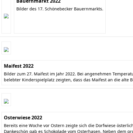
Bauernmarkt 2022
Bilder des 17. Schönebecker Bauernmarkts.
Maifest 2022
Bilder zum 27. Maifest im Jahr 2022. Bei angenehmen Temperatu
belebter Kinderspielplatz zeigten, dass das Maifest an die alte
Osterwiese 2022
Bereits eine Woche vor Ostern zeigte sich die Dorfwiese österli
Dankeschön gab es Schokolade vom Osterhasen. Neben dem groß