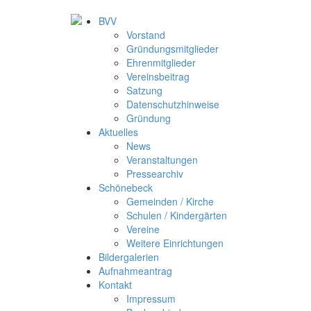
BVV
Vorstand
Gründungsmitglieder
Ehrenmitglieder
Vereinsbeitrag
Satzung
Datenschutzhinweise
Gründung
Aktuelles
News
Veranstaltungen
Pressearchiv
Schönebeck
Gemeinden / Kirche
Schulen / Kindergärten
Vereine
Weitere Einrichtungen
Bildergalerien
Aufnahmeantrag
Kontakt
Impressum