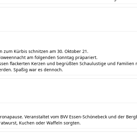
n zum Kürbis schnitzen am 30. Oktober 21.
alloweennacht am folgenden Sonntag präpariert.
issen flackerten Kerzen und begrüßten Schaulustige und Familien
rden. Spaßig war es dennoch.
oronapause. Veranstaltet vom BVV Essen-Schönebeck und der Bergb
ratwurst, Kuchen oder Waffeln sorgten.