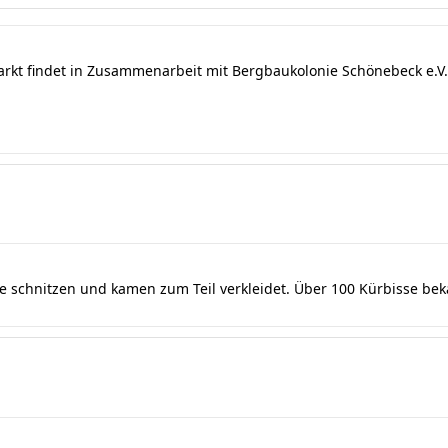
arkt findet in Zusammenarbeit mit Bergbaukolonie Schönebeck e.V. 
se schnitzen und kamen zum Teil verkleidet. Über 100 Kürbisse be