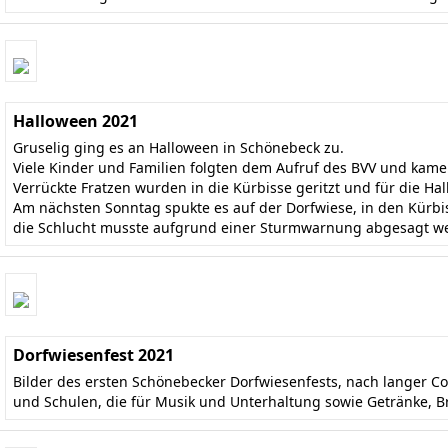
Halloween 2021
Gruselig ging es an Halloween in Schönebeck zu.
Viele Kinder und Familien folgten dem Aufruf des BVV und kame
Verrückte Fratzen wurden in die Kürbisse geritzt und für die H
Am nächsten Sonntag spukte es auf der Dorfwiese, in den Kürb
die Schlucht musste aufgrund einer Sturmwarnung abgesagt we
Dorfwiesenfest 2021
Bilder des ersten Schönebecker Dorfwiesenfests, nach langer C
und Schulen, die für Musik und Unterhaltung sowie Getränke, B