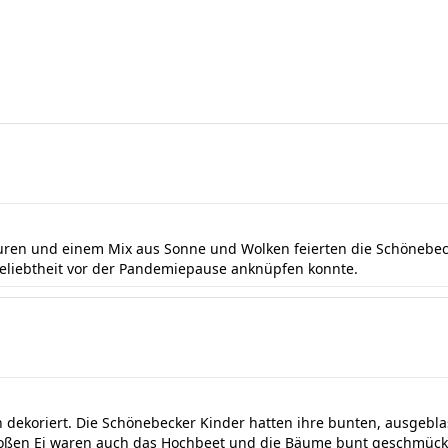
ren und einem Mix aus Sonne und Wolken feierten die Schönebecke
 Beliebtheit vor der Pandemiepause anknüpfen konnte.
ch dekoriert. Die Schönebecker Kinder hatten ihre bunten, ausgebla
en Ei waren auch das Hochbeet und die Bäume bunt geschmückt. 