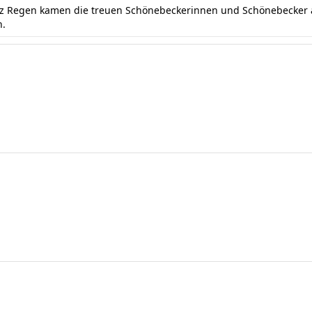
otz Regen kamen die treuen Schönebeckerinnen und Schönebecker a
n.