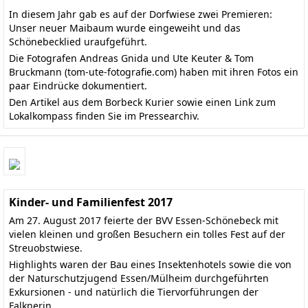
In diesem Jahr gab es auf der Dorfwiese zwei Premieren:
Unser neuer Maibaum wurde eingeweiht und das
Schönebecklied uraufgeführt.
Die Fotografen Andreas Gnida und Ute Keuter & Tom
Bruckmann
(tom-ute-fotografie.com)
haben mit ihren Fotos ein
paar Eindrücke dokumentiert.
Den
Artikel aus dem Borbeck Kurier
sowie einen Link zum
Lokalkompass finden Sie im
Pressearchiv
.
Kinder- und Familienfest 2017
Am 27. August 2017 feierte der BVV Essen-Schönebeck mit
vielen kleinen und großen Besuchern ein tolles Fest auf der
Streuobstwiese.
Highlights waren der Bau eines Insektenhotels sowie die von
der Naturschutzjugend Essen/Mülheim durchgeführten
Exkursionen - und natürlich die Tiervorführungen der
Falknerin.