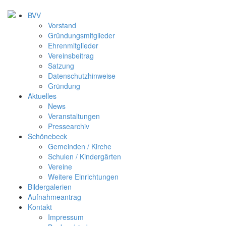
BVV
Vorstand
Gründungsmitglieder
Ehrenmitglieder
Vereinsbeitrag
Satzung
Datenschutzhinweise
Gründung
Aktuelles
News
Veranstaltungen
Pressearchiv
Schönebeck
Gemeinden / Kirche
Schulen / Kindergärten
Vereine
Weitere Einrichtungen
Bildergalerien
Aufnahmeantrag
Kontakt
Impressum