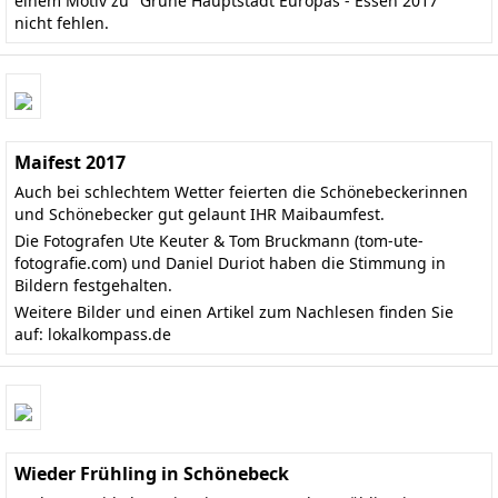
einem Motiv zu "Grüne Hauptstadt Europas - Essen 2017"
nicht fehlen.
Maifest 2017
Auch bei schlechtem Wetter feierten die Schönebeckerinnen
und Schönebecker gut gelaunt IHR Maibaumfest.
Die Fotografen Ute Keuter & Tom Bruckmann (
tom-ute-
fotografie.com
) und Daniel Duriot haben die Stimmung in
Bildern festgehalten.
Weitere Bilder und einen Artikel zum Nachlesen finden Sie
auf:
lokalkompass.de
Wieder Frühling in Schönebeck