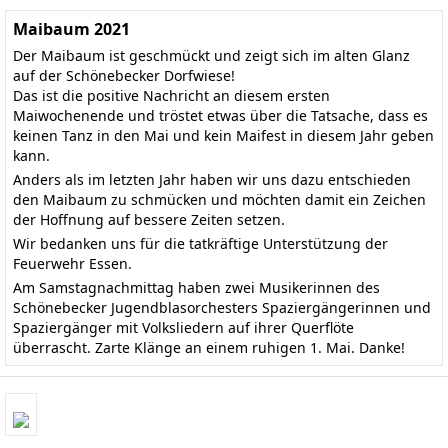
Maibaum 2021
Der Maibaum ist geschmückt und zeigt sich im alten Glanz
auf der Schönebecker Dorfwiese!
Das ist die positive Nachricht an diesem ersten
Maiwochenende und tröstet etwas über die Tatsache, dass es
keinen Tanz in den Mai und kein Maifest in diesem Jahr geben
kann.
Anders als im letzten Jahr haben wir uns dazu entschieden
den Maibaum zu schmücken und möchten damit ein Zeichen
der Hoffnung auf bessere Zeiten setzen.
Wir bedanken uns für die tatkräftige Unterstützung der
Feuerwehr Essen.
Am Samstagnachmittag haben zwei Musikerinnen des
Schönebecker Jugendblasorchesters Spaziergängerinnen und
Spaziergänger mit Volksliedern auf ihrer Querflöte
überrascht. Zarte Klänge an einem ruhigen 1. Mai. Danke!