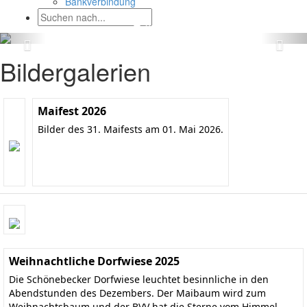
Bankverbindung
Bildergalerien
Maifest 2026
Bilder des 31. Maifests am 01. Mai 2026.
Weihnachtliche Dorfwiese 2025
Die Schönebecker Dorfwiese leuchtet besinnliche in den
Abendstunden des Dezembers. Der Maibaum wird zum
Weihnachtsbaum und der BVV hat die Sterne vom Himmel