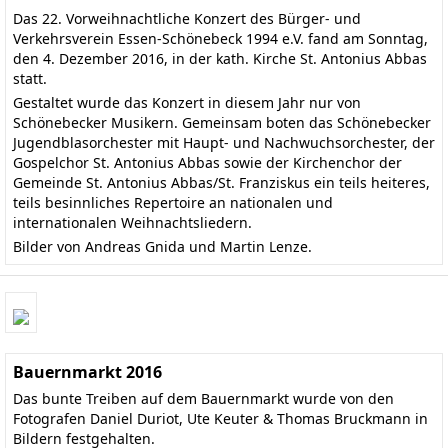
Das 22. Vorweihnachtliche Konzert des Bürger- und
Verkehrsverein Essen-Schönebeck 1994 e.V. fand am Sonntag,
den 4. Dezember 2016, in der kath. Kirche St. Antonius Abbas
statt.
Gestaltet wurde das Konzert in diesem Jahr nur von
Schönebecker Musikern. Gemeinsam boten das
Schönebecker
Jugendblasorchester
mit Haupt- und Nachwuchsorchester, der
Gospelchor St. Antonius Abbas
sowie der Kirchenchor der
Gemeinde St. Antonius Abbas/St. Franziskus ein teils heiteres,
teils besinnliches Repertoire an nationalen und
internationalen Weihnachtsliedern.
Bilder von Andreas Gnida und Martin Lenze.
Bauernmarkt 2016
Das bunte Treiben auf dem Bauernmarkt wurde von den
Fotografen Daniel Duriot, Ute Keuter & Thomas Bruckmann in
Bildern festgehalten.