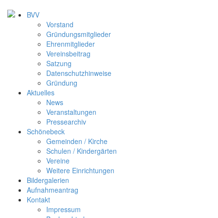
BVV
Vorstand
Gründungsmitglieder
Ehrenmitglieder
Vereinsbeitrag
Satzung
Datenschutzhinweise
Gründung
Aktuelles
News
Veranstaltungen
Pressearchiv
Schönebeck
Gemeinden / Kirche
Schulen / Kindergärten
Vereine
Weitere Einrichtungen
Bildergalerien
Aufnahmeantrag
Kontakt
Impressum