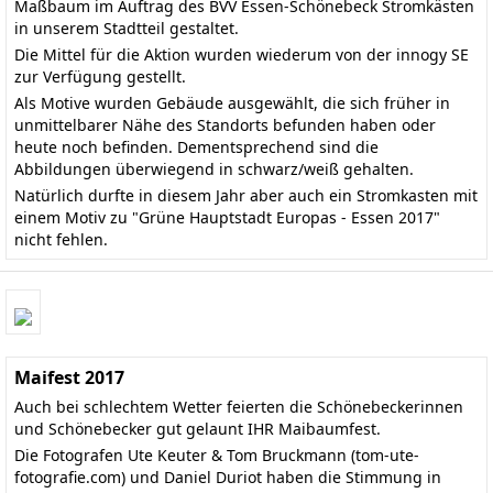
Maßbaum im Auftrag des BVV Essen-Schönebeck Stromkästen
in unserem Stadtteil gestaltet.
Die Mittel für die Aktion wurden wiederum von der innogy SE
zur Verfügung gestellt.
Als Motive wurden Gebäude ausgewählt, die sich früher in
unmittelbarer Nähe des Standorts befunden haben oder
heute noch befinden. Dementsprechend sind die
Abbildungen überwiegend in schwarz/weiß gehalten.
Natürlich durfte in diesem Jahr aber auch ein Stromkasten mit
einem Motiv zu "Grüne Hauptstadt Europas - Essen 2017"
nicht fehlen.
Maifest 2017
Auch bei schlechtem Wetter feierten die Schönebeckerinnen
und Schönebecker gut gelaunt IHR Maibaumfest.
Die Fotografen Ute Keuter & Tom Bruckmann (
tom-ute-
fotografie.com
) und Daniel Duriot haben die Stimmung in