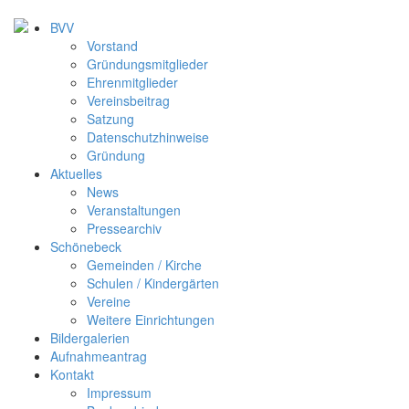
BVV
Vorstand
Gründungsmitglieder
Ehrenmitglieder
Vereinsbeitrag
Satzung
Datenschutzhinweise
Gründung
Aktuelles
News
Veranstaltungen
Pressearchiv
Schönebeck
Gemeinden / Kirche
Schulen / Kindergärten
Vereine
Weitere Einrichtungen
Bildergalerien
Aufnahmeantrag
Kontakt
Impressum