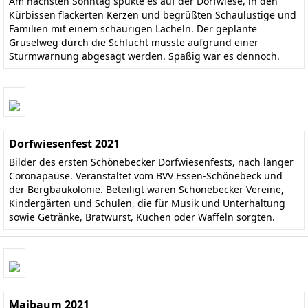
Am nächsten Sonntag spukte es auf der Dorfwiese, in den
Kürbissen flackerten Kerzen und begrüßten Schaulustige und
Familien mit einem schaurigen Lächeln. Der geplante
Gruselweg durch die Schlucht musste aufgrund einer
Sturmwarnung abgesagt werden. Spaßig war es dennoch.
Dorfwiesenfest 2021
Bilder des ersten Schönebecker Dorfwiesenfests, nach langer
Coronapause. Veranstaltet vom BVV Essen-Schönebeck und
der Bergbaukolonie. Beteiligt waren Schönebecker Vereine,
Kindergärten und Schulen, die für Musik und Unterhaltung
sowie Getränke, Bratwurst, Kuchen oder Waffeln sorgten.
Maibaum 2021