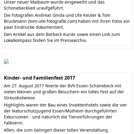
Unser neuer Maibaum wurde eingeweiht und das
Schönebecklied uraufgeführt.
Die Fotografen Andreas Gnida und Ute Keuter & Tom
Bruckmann
(tom-ute-fotografie.com)
haben mit ihren Fotos ein
paar Eindrücke dokumentiert.
Den
Artikel aus dem Borbeck Kurier
sowie einen Link zum
Lokalkompass finden Sie im
Pressearchiv
.
Kinder- und Familienfest 2017
Am 27. August 2017 feierte der BVV Essen-Schönebeck mit
vielen kleinen und großen Besuchern ein tolles Fest auf der
Streuobstwiese.
Highlights waren der Bau eines Insektenhotels sowie die von
der Naturschutzjugend Essen/Mülheim durchgeführten
Exkursionen - und natürlich die Tiervorführungen der
Falknerin.
Allen, die zum Gelingen dieser tollen Veranstaltung