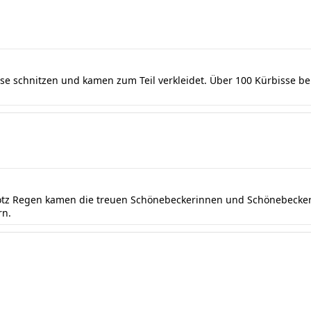
sse schnitzen und kamen zum Teil verkleidet. Über 100 Kürbisse b
rotz Regen kamen die treuen Schönebeckerinnen und Schönebecker 
rn.