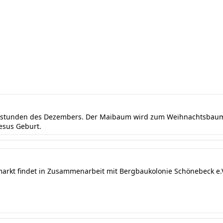
ndstunden des Dezembers. Der Maibaum wird zum Weihnachtsbaum 
Jesus Geburt.
markt findet in Zusammenarbeit mit Bergbaukolonie Schönebeck e.V.