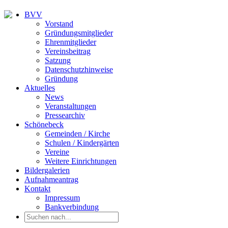
BVV
Vorstand
Gründungsmitglieder
Ehrenmitglieder
Vereinsbeitrag
Satzung
Datenschutzhinweise
Gründung
Aktuelles
News
Veranstaltungen
Pressearchiv
Schönebeck
Gemeinden / Kirche
Schulen / Kindergärten
Vereine
Weitere Einrichtungen
Bildergalerien
Aufnahmeantrag
Kontakt
Impressum
Bankverbindung