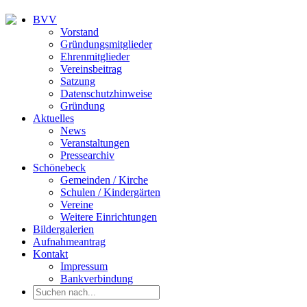
BVV
Vorstand
Gründungsmitglieder
Ehrenmitglieder
Vereinsbeitrag
Satzung
Datenschutzhinweise
Gründung
Aktuelles
News
Veranstaltungen
Pressearchiv
Schönebeck
Gemeinden / Kirche
Schulen / Kindergärten
Vereine
Weitere Einrichtungen
Bildergalerien
Aufnahmeantrag
Kontakt
Impressum
Bankverbindung