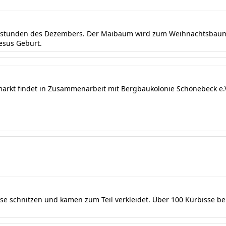
ndstunden des Dezembers. Der Maibaum wird zum Weihnachtsbaum 
Jesus Geburt.
markt findet in Zusammenarbeit mit Bergbaukolonie Schönebeck e.V.
sse schnitzen und kamen zum Teil verkleidet. Über 100 Kürbisse b