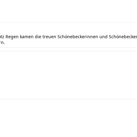
rotz Regen kamen die treuen Schönebeckerinnen und Schönebecker 
rn.