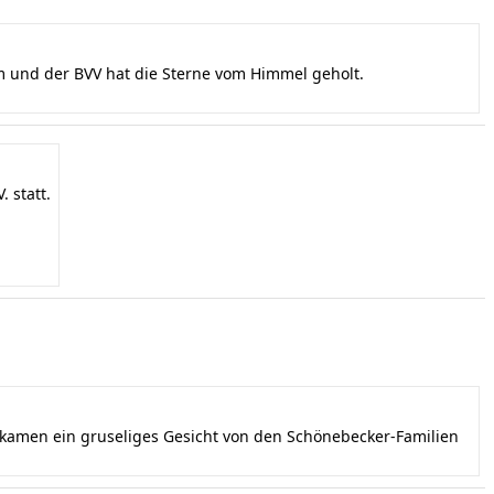
und der BVV hat die Sterne vom Himmel geholt.
 statt.
ekamen ein gruseliges Gesicht von den Schönebecker-Familien