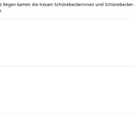
otz Regen kamen die treuen Schönebeckerinnen und Schönebecker a
n.