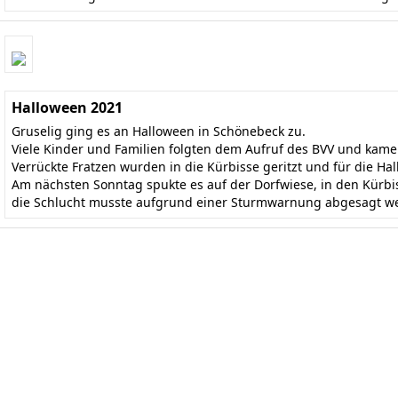
Halloween 2021
Gruselig ging es an Halloween in Schönebeck zu.
Viele Kinder und Familien folgten dem Aufruf des BVV und kame
Verrückte Fratzen wurden in die Kürbisse geritzt und für die H
Am nächsten Sonntag spukte es auf der Dorfwiese, in den Kürb
die Schlucht musste aufgrund einer Sturmwarnung abgesagt we