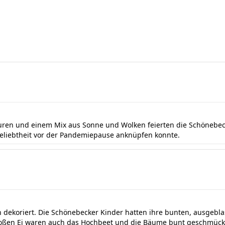
ren und einem Mix aus Sonne und Wolken feierten die Schönebecke
 Beliebtheit vor der Pandemiepause anknüpfen konnte.
ch dekoriert. Die Schönebecker Kinder hatten ihre bunten, ausgebla
en Ei waren auch das Hochbeet und die Bäume bunt geschmückt. 