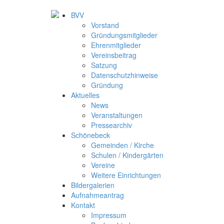
BVV
Vorstand
Gründungsmitglieder
Ehrenmitglieder
Vereinsbeitrag
Satzung
Datenschutzhinweise
Gründung
Aktuelles
News
Veranstaltungen
Pressearchiv
Schönebeck
Gemeinden / Kirche
Schulen / Kindergärten
Vereine
Weitere Einrichtungen
Bildergalerien
Aufnahmeantrag
Kontakt
Impressum