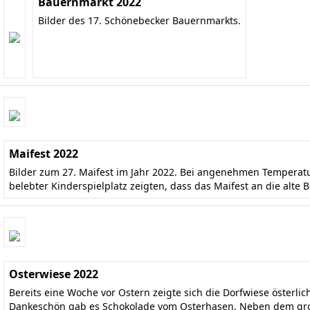
Bauernmarkt 2022
Bilder des 17. Schönebecker Bauernmarkts.
Maifest 2022
Bilder zum 27. Maifest im Jahr 2022. Bei angenehmen Temperatu
belebter Kinderspielplatz zeigten, dass das Maifest an die alte
Osterwiese 2022
Bereits eine Woche vor Ostern zeigte sich die Dorfwiese österli
Dankeschön gab es Schokolade vom Osterhasen. Neben dem groß