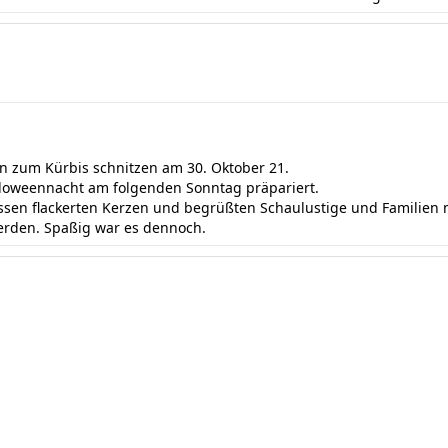
n zum Kürbis schnitzen am 30. Oktober 21.
alloweennacht am folgenden Sonntag präpariert.
issen flackerten Kerzen und begrüßten Schaulustige und Familien
rden. Spaßig war es dennoch.