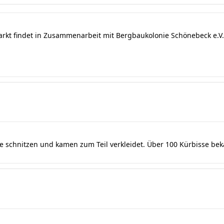
arkt findet in Zusammenarbeit mit Bergbaukolonie Schönebeck e.V. 
se schnitzen und kamen zum Teil verkleidet. Über 100 Kürbisse be