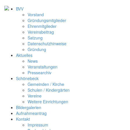
BVV
Vorstand
Gründungsmitglieder
Ehrenmitglieder
Vereinsbeitrag
Satzung
Datenschutzhinweise
Gründung
Aktuelles
News
Veranstaltungen
Pressearchiv
Schönebeck
Gemeinden / Kirche
Schulen / Kindergärten
Vereine
Weitere Einrichtungen
Bildergalerien
Aufnahmeantrag
Kontakt
Impressum