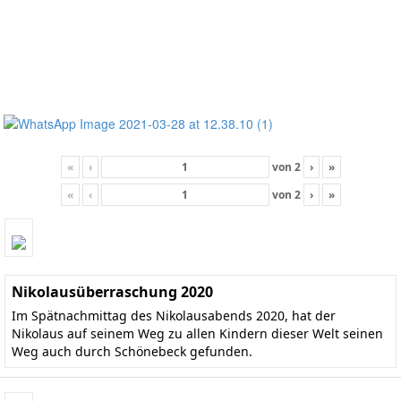
«
‹
von
2
›
»
«
‹
von
2
›
»
Nikolausüberraschung 2020
Im Spätnachmittag des Nikolausabends 2020, hat der
Nikolaus auf seinem Weg zu allen Kindern dieser Welt seinen
Weg auch durch Schönebeck gefunden.