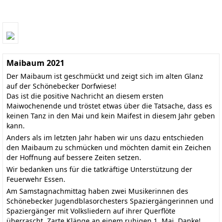
Maibaum 2021
Der Maibaum ist geschmückt und zeigt sich im alten Glanz
auf der Schönebecker Dorfwiese!
Das ist die positive Nachricht an diesem ersten
Maiwochenende und tröstet etwas über die Tatsache, dass es
keinen Tanz in den Mai und kein Maifest in diesem Jahr geben
kann.
Anders als im letzten Jahr haben wir uns dazu entschieden
den Maibaum zu schmücken und möchten damit ein Zeichen
der Hoffnung auf bessere Zeiten setzen.
Wir bedanken uns für die tatkräftige Unterstützung der
Feuerwehr Essen.
Am Samstagnachmittag haben zwei Musikerinnen des
Schönebecker Jugendblasorchesters Spaziergängerinnen und
Spaziergänger mit Volksliedern auf ihrer Querflöte
überrascht. Zarte Klänge an einem ruhigen 1. Mai. Danke!