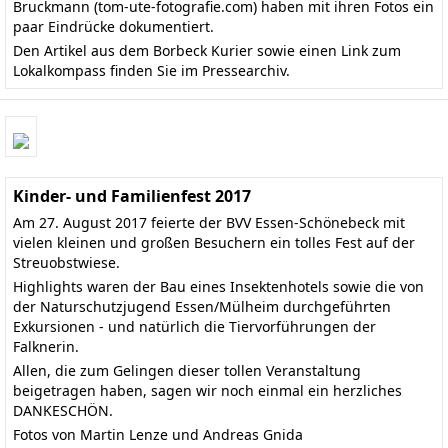
Bruckmann
(tom-ute-fotografie.com)
haben mit ihren Fotos ein
paar Eindrücke dokumentiert.
Den
Artikel aus dem Borbeck Kurier
sowie einen Link zum
Lokalkompass finden Sie im
Pressearchiv
.
Kinder- und Familienfest 2017
Am 27. August 2017 feierte der BVV Essen-Schönebeck mit
vielen kleinen und großen Besuchern ein tolles Fest auf der
Streuobstwiese.
Highlights waren der Bau eines Insektenhotels sowie die von
der Naturschutzjugend Essen/Mülheim durchgeführten
Exkursionen - und natürlich die Tiervorführungen der
Falknerin.
Allen, die zum Gelingen dieser tollen Veranstaltung
beigetragen haben, sagen wir noch einmal ein herzliches
DANKESCHÖN.
Fotos von Martin Lenze und Andreas Gnida