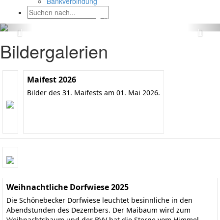
Bankverbindung
Bildergalerien
Maifest 2026
Bilder des 31. Maifests am 01. Mai 2026.
Weihnachtliche Dorfwiese 2025
Die Schönebecker Dorfwiese leuchtet besinnliche in den
Abendstunden des Dezembers. Der Maibaum wird zum
Weihnachtsbaum und der BVV hat die Sterne vom Himmel