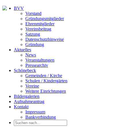
BVV
Vorstand
Gründungsmitglieder
Ehrenmitglieder
Vereinsbeitrag
Satzung
Datenschutzhinweise
Gründung
Aktuelles
News
Veranstaltungen
Pressearchiv
Schönebeck
Gemeinden / Kirche
Schulen / Kindergärten
Vereine
Weitere Einrichtungen
Bildergalerien
Aufnahmeantrag
Kontakt
Impressum
Bankverbindung