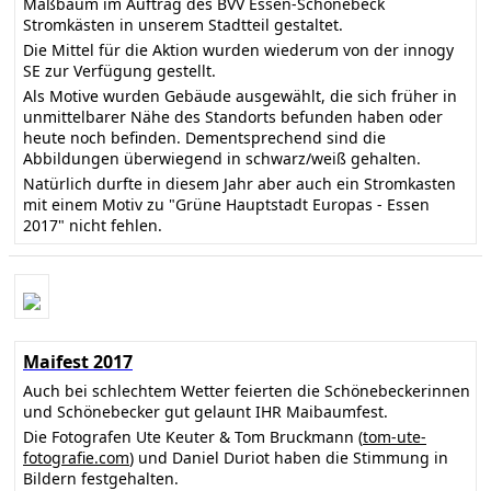
Maßbaum im Auftrag des BVV Essen-Schönebeck
Stromkästen in unserem Stadtteil gestaltet.
Die Mittel für die Aktion wurden wiederum von der innogy
SE zur Verfügung gestellt.
Als Motive wurden Gebäude ausgewählt, die sich früher in
unmittelbarer Nähe des Standorts befunden haben oder
heute noch befinden. Dementsprechend sind die
Abbildungen überwiegend in schwarz/weiß gehalten.
Natürlich durfte in diesem Jahr aber auch ein Stromkasten
mit einem Motiv zu "Grüne Hauptstadt Europas - Essen
2017" nicht fehlen.
Maifest 2017
Auch bei schlechtem Wetter feierten die Schönebeckerinnen
und Schönebecker gut gelaunt IHR Maibaumfest.
Die Fotografen Ute Keuter & Tom Bruckmann (
tom-ute-
fotografie.com
) und Daniel Duriot haben die Stimmung in
Bildern festgehalten.