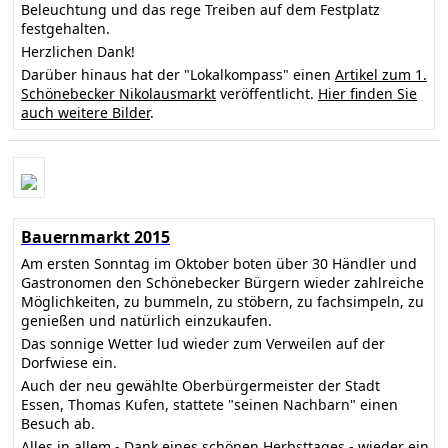
Beleuchtung und das rege Treiben auf dem Festplatz
festgehalten.
Herzlichen Dank!
Darüber hinaus hat der "Lokalkompass" einen
Artikel zum 1.
Schönebecker Nikolausmarkt
veröffentlicht.
Hier finden Sie
auch weitere Bilder
.
Bauernmarkt 2015
Am ersten Sonntag im Oktober boten über 30 Händler und
Gastronomen den Schönebecker Bürgern wieder zahlreiche
Möglichkeiten, zu bummeln, zu stöbern, zu fachsimpeln, zu
genießen und natürlich einzukaufen.
Das sonnige Wetter lud wieder zum Verweilen auf der
Dorfwiese ein.
Auch der neu gewählte Oberbürgermeister der Stadt
Essen, Thomas Kufen, stattete "seinen Nachbarn" einen
Besuch ab.
Alles in allem - Dank eines schönen Herbsttages - wieder ein