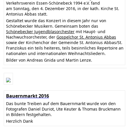
Verkehrsverein Essen-Schönebeck 1994 e.V. fand
am Sonntag, den 4. Dezember 2016, in der kath. Kirche St.
Antonius Abbas statt.
Gestaltet wurde das Konzert in diesem Jahr nur von
Schönebecker Musikern. Gemeinsam boten das
Schönebecker Jugendblasorchester
mit Haupt- und
Nachwuchsorchester, der
Gospelchor St. Antonius Abbas
sowie der Kirchenchor der Gemeinde St. Antonius Abbas/St.
Franziskus ein teils heiteres, teils besinnliches Repertoire an
nationalen und internationalen Weihnachtsliedern.
Bilder von Andreas Gnida und Martin Lenze.
Bauernmarkt 2016
Das bunte Treiben auf dem Bauernmarkt wurde von den
Fotografen Daniel Duriot, Ute Keuter & Thomas Bruckmann
in Bildern festgehalten.
Herzlich Dank