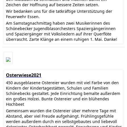
Zeichen der Hoffnung auf bessere Zeiten setzen.
Wir bedanken uns für die tatkräftige Unterstützung der
Feuerwehr Essen.
Am Samstagnachmittag haben zwei Musikerinnen des
Schönebecker Jugendblasorchesters Spaziergängerinnen
und Spaziergänger mit Volksliedern auf ihrer Querflöte
überrascht. Zarte Klänge an einem ruhigen 1. Mai. Danke!
Osterwiese2021
450 ausgeblasene Ostereier wurden mit viel Farbe von den
Kindern der Kindertagestätten, Schulen und Familien
Schönebecks gestaltet. Jede Einrichtung bemalte außerdem
ein großes Holzei. Bunte Ostereier und ein blühendes
Hochbeet
Gemeinsam wurden die Ostereier über mehrere Tage mit
Abstand, aber viel Freude aufgehängt. Frühlingsgefühle
werden außerdem durch ein selbstgebautes und liebevoll
dekoriertes Osterhochbeet geweckt. Erwachsene und Kinder