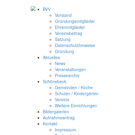
BVV
Vorstand
Gründungsmitglieder
Ehrenmitglieder
Vereinsbeitrag
Satzung
Datenschutzhinweise
Gründung
Aktuelles
News
Veranstaltungen
Pressearchiv
Schönebeck
Gemeinden / Kirche
Schulen / Kindergärten
Vereine
Weitere Einrichtungen
Bildergalerien
Aufnahmeantrag
Kontakt
Impressum