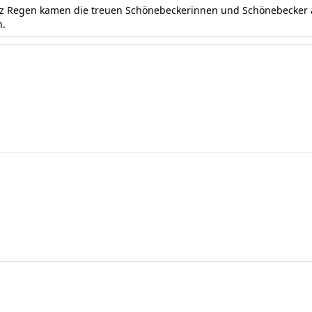
otz Regen kamen die treuen Schönebeckerinnen und Schönebecker a
n.