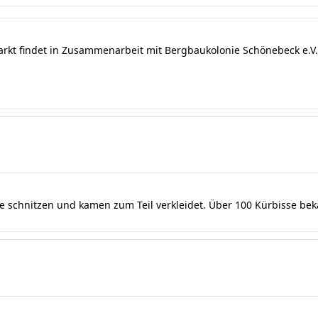
arkt findet in Zusammenarbeit mit Bergbaukolonie Schönebeck e.V. 
se schnitzen und kamen zum Teil verkleidet. Über 100 Kürbisse be