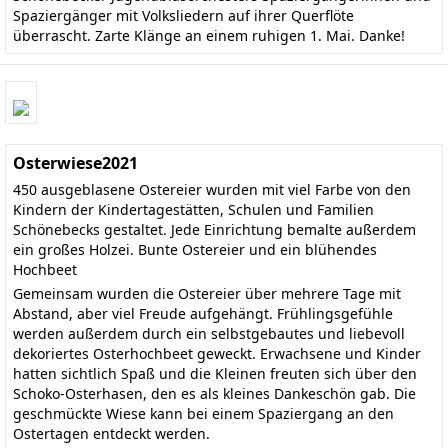
Spaziergänger mit Volksliedern auf ihrer Querflöte
überrascht. Zarte Klänge an einem ruhigen 1. Mai. Danke!
Osterwiese2021
450 ausgeblasene Ostereier wurden mit viel Farbe von den
Kindern der Kindertagestätten, Schulen und Familien
Schönebecks gestaltet. Jede Einrichtung bemalte außerdem
ein großes Holzei. Bunte Ostereier und ein blühendes
Hochbeet
Gemeinsam wurden die Ostereier über mehrere Tage mit
Abstand, aber viel Freude aufgehängt. Frühlingsgefühle
werden außerdem durch ein selbstgebautes und liebevoll
dekoriertes Osterhochbeet geweckt. Erwachsene und Kinder
hatten sichtlich Spaß und die Kleinen freuten sich über den
Schoko-Osterhasen, den es als kleines Dankeschön gab. Die
geschmückte Wiese kann bei einem Spaziergang an den
Ostertagen entdeckt werden.