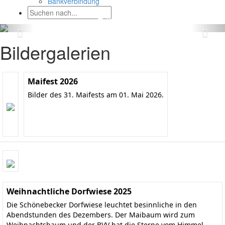
Bankverbindung
Bildergalerien
Maifest 2026
Bilder des 31. Maifests am 01. Mai 2026.
Weihnachtliche Dorfwiese 2025
Die Schönebecker Dorfwiese leuchtet besinnliche in den
Abendstunden des Dezembers. Der Maibaum wird zum
Weihnachtsbaum und der BVV hat die Sterne vom Himmel