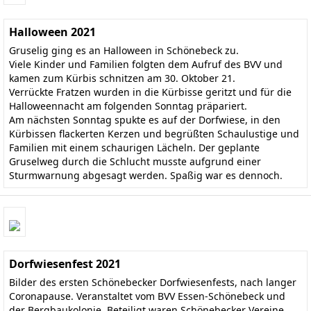
Halloween 2021
Gruselig ging es an Halloween in Schönebeck zu.
Viele Kinder und Familien folgten dem Aufruf des BVV und
kamen zum Kürbis schnitzen am 30. Oktober 21.
Verrückte Fratzen wurden in die Kürbisse geritzt und für die
Halloweennacht am folgenden Sonntag präpariert.
Am nächsten Sonntag spukte es auf der Dorfwiese, in den
Kürbissen flackerten Kerzen und begrüßten Schaulustige und
Familien mit einem schaurigen Lächeln. Der geplante
Gruselweg durch die Schlucht musste aufgrund einer
Sturmwarnung abgesagt werden. Spaßig war es dennoch.
Dorfwiesenfest 2021
Bilder des ersten Schönebecker Dorfwiesenfests, nach langer
Coronapause. Veranstaltet vom BVV Essen-Schönebeck und
der Bergbaukolonie. Beteiligt waren Schönebecker Vereine,