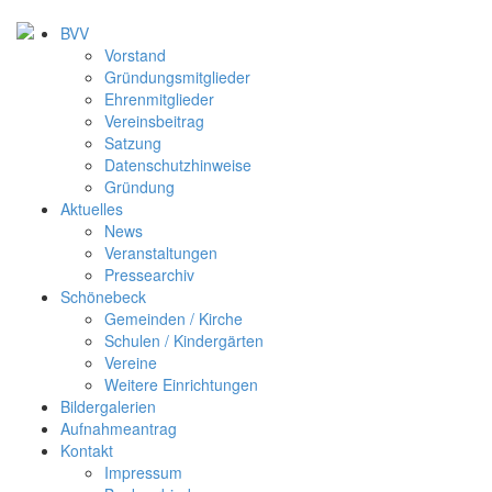
BVV
Vorstand
Gründungsmitglieder
Ehrenmitglieder
Vereinsbeitrag
Satzung
Datenschutzhinweise
Gründung
Aktuelles
News
Veranstaltungen
Pressearchiv
Schönebeck
Gemeinden / Kirche
Schulen / Kindergärten
Vereine
Weitere Einrichtungen
Bildergalerien
Aufnahmeantrag
Kontakt
Impressum