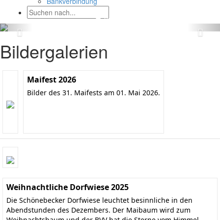
Bankverbindung
Bildergalerien
Maifest 2026
Bilder des 31. Maifests am 01. Mai 2026.
Weihnachtliche Dorfwiese 2025
Die Schönebecker Dorfwiese leuchtet besinnliche in den
Abendstunden des Dezembers. Der Maibaum wird zum
Weihnachtsbaum und der BVV hat die Sterne vom Himmel