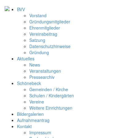
BVV
Vorstand
Gründungsmitglieder
Ehrenmitglieder
Vereinsbeitrag
Satzung
Datenschutzhinweise
Gründung
Aktuelles
News
Veranstaltungen
Pressearchiv
Schönebeck
Gemeinden / Kirche
Schulen / Kindergärten
Vereine
Weitere Einrichtungen
Bildergalerien
Aufnahmeantrag
Kontakt
Impressum