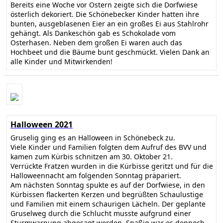
Bereits eine Woche vor Ostern zeigte sich die Dorfwiese
österlich dekoriert. Die Schönebecker Kinder hatten ihre
bunten, ausgeblasenen Eier an ein großes Ei aus Stahlrohr
gehängt. Als Dankeschön gab es Schokolade vom
Osterhasen. Neben dem großen Ei waren auch das
Hochbeet und die Bäume bunt geschmückt. Vielen Dank an
alle Kinder und Mitwirkenden!
Halloween 2021
Gruselig ging es an Halloween in Schönebeck zu.
Viele Kinder und Familien folgten dem Aufruf des BVV und
kamen zum Kürbis schnitzen am 30. Oktober 21.
Verrückte Fratzen wurden in die Kürbisse geritzt und für die
Halloweennacht am folgenden Sonntag präpariert.
Am nächsten Sonntag spukte es auf der Dorfwiese, in den
Kürbissen flackerten Kerzen und begrüßten Schaulustige
und Familien mit einem schaurigen Lächeln. Der geplante
Gruselweg durch die Schlucht musste aufgrund einer
Sturmwarnung abgesagt werden. Spaßig war es dennoch.