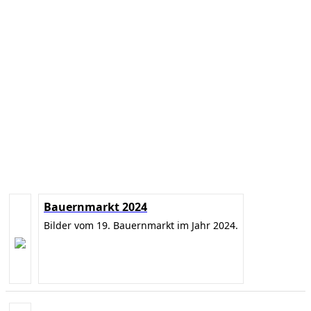
Bauernmarkt 2024
Bilder vom 19. Bauernmarkt im Jahr 2024.