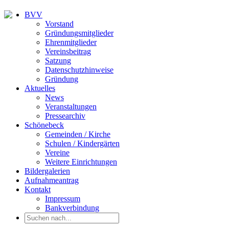
BVV
Vorstand
Gründungsmitglieder
Ehrenmitglieder
Vereinsbeitrag
Satzung
Datenschutzhinweise
Gründung
Aktuelles
News
Veranstaltungen
Pressearchiv
Schönebeck
Gemeinden / Kirche
Schulen / Kindergärten
Vereine
Weitere Einrichtungen
Bildergalerien
Aufnahmeantrag
Kontakt
Impressum
Bankverbindung