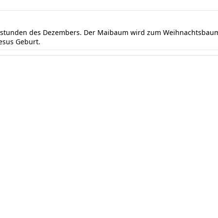
ndstunden des Dezembers. Der Maibaum wird zum Weihnachtsbaum 
Jesus Geburt.