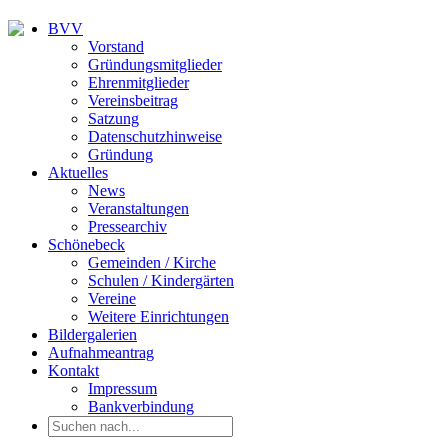
BVV
Vorstand
Gründungsmitglieder
Ehrenmitglieder
Vereinsbeitrag
Satzung
Datenschutzhinweise
Gründung
Aktuelles
News
Veranstaltungen
Pressearchiv
Schönebeck
Gemeinden / Kirche
Schulen / Kindergärten
Vereine
Weitere Einrichtungen
Bildergalerien
Aufnahmeantrag
Kontakt
Impressum
Bankverbindung