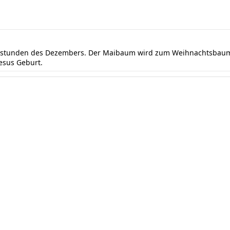
ndstunden des Dezembers. Der Maibaum wird zum Weihnachtsbaum 
Jesus Geburt.