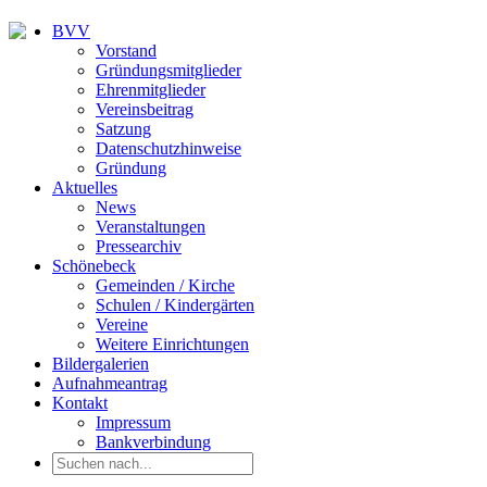
BVV
Vorstand
Gründungsmitglieder
Ehrenmitglieder
Vereinsbeitrag
Satzung
Datenschutzhinweise
Gründung
Aktuelles
News
Veranstaltungen
Pressearchiv
Schönebeck
Gemeinden / Kirche
Schulen / Kindergärten
Vereine
Weitere Einrichtungen
Bildergalerien
Aufnahmeantrag
Kontakt
Impressum
Bankverbindung