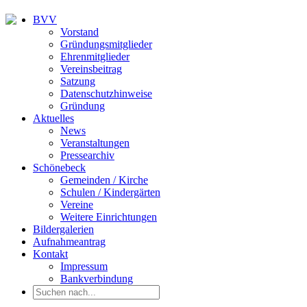
BVV
Vorstand
Gründungsmitglieder
Ehrenmitglieder
Vereinsbeitrag
Satzung
Datenschutzhinweise
Gründung
Aktuelles
News
Veranstaltungen
Pressearchiv
Schönebeck
Gemeinden / Kirche
Schulen / Kindergärten
Vereine
Weitere Einrichtungen
Bildergalerien
Aufnahmeantrag
Kontakt
Impressum
Bankverbindung