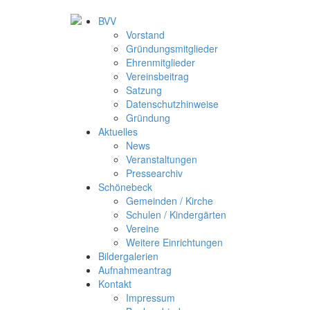
BVV
Vorstand
Gründungsmitglieder
Ehrenmitglieder
Vereinsbeitrag
Satzung
Datenschutzhinweise
Gründung
Aktuelles
News
Veranstaltungen
Pressearchiv
Schönebeck
Gemeinden / Kirche
Schulen / Kindergärten
Vereine
Weitere Einrichtungen
Bildergalerien
Aufnahmeantrag
Kontakt
Impressum