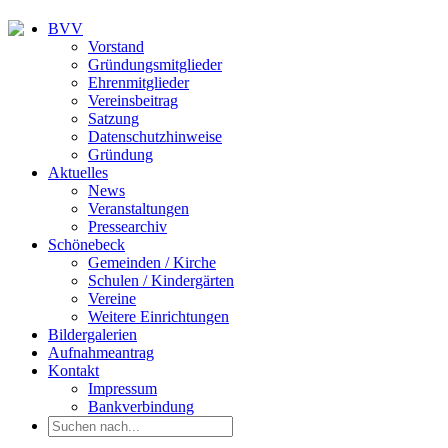
BVV
Vorstand
Gründungsmitglieder
Ehrenmitglieder
Vereinsbeitrag
Satzung
Datenschutzhinweise
Gründung
Aktuelles
News
Veranstaltungen
Pressearchiv
Schönebeck
Gemeinden / Kirche
Schulen / Kindergärten
Vereine
Weitere Einrichtungen
Bildergalerien
Aufnahmeantrag
Kontakt
Impressum
Bankverbindung