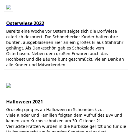
Osterwiese 2022
Bereits eine Woche vor Ostern zeigte sich die Dorfwiese
österlich dekoriert. Die Schönebecker Kinder hatten ihre
bunten, ausgeblasenen Eier an ein großes Ei aus Stahlrohr
gehängt. Als Dankeschön gab es Schokolade vom
Osterhasen. Neben dem großen Ei waren auch das
Hochbeet und die Bäume bunt geschmückt. Vielen Dank an
alle Kinder und Mitwirkenden!
Halloween 2021
Gruselig ging es an Halloween in Schönebeck zu.
Viele Kinder und Familien folgten dem Aufruf des BVV und
kamen zum Kürbis schnitzen am 30. Oktober 21.
Verrückte Fratzen wurden in die Kürbisse geritzt und für die
Halloweennacht am folgenden Sonntag präpariert.