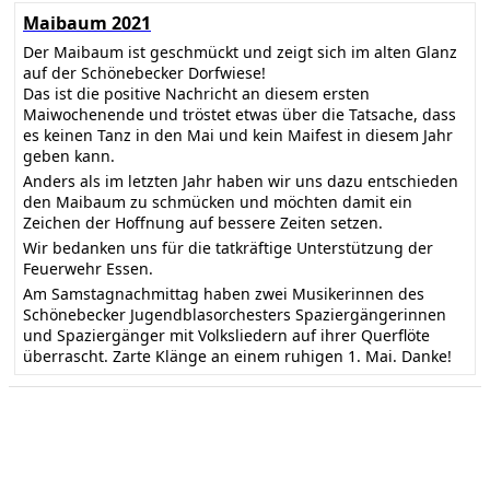
Maibaum 2021
Der Maibaum ist geschmückt und zeigt sich im alten Glanz
auf der Schönebecker Dorfwiese!
Das ist die positive Nachricht an diesem ersten
Maiwochenende und tröstet etwas über die Tatsache, dass
es keinen Tanz in den Mai und kein Maifest in diesem Jahr
geben kann.
Anders als im letzten Jahr haben wir uns dazu entschieden
den Maibaum zu schmücken und möchten damit ein
Zeichen der Hoffnung auf bessere Zeiten setzen.
Wir bedanken uns für die tatkräftige Unterstützung der
Feuerwehr Essen.
Am Samstagnachmittag haben zwei Musikerinnen des
Schönebecker Jugendblasorchesters Spaziergängerinnen
und Spaziergänger mit Volksliedern auf ihrer Querflöte
überrascht. Zarte Klänge an einem ruhigen 1. Mai. Danke!