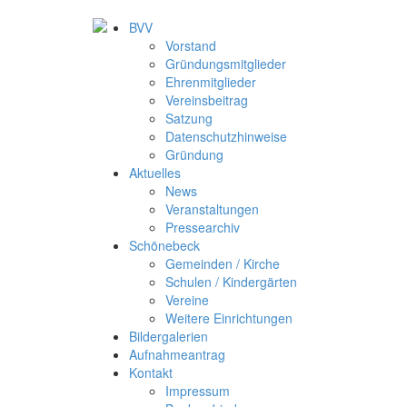
BVV
Vorstand
Gründungsmitglieder
Ehrenmitglieder
Vereinsbeitrag
Satzung
Datenschutzhinweise
Gründung
Aktuelles
News
Veranstaltungen
Pressearchiv
Schönebeck
Gemeinden / Kirche
Schulen / Kindergärten
Vereine
Weitere Einrichtungen
Bildergalerien
Aufnahmeantrag
Kontakt
Impressum