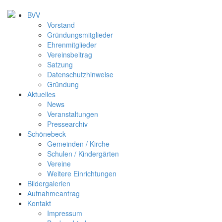
BVV
Vorstand
Gründungsmitglieder
Ehrenmitglieder
Vereinsbeitrag
Satzung
Datenschutzhinweise
Gründung
Aktuelles
News
Veranstaltungen
Pressearchiv
Schönebeck
Gemeinden / Kirche
Schulen / Kindergärten
Vereine
Weitere Einrichtungen
Bildergalerien
Aufnahmeantrag
Kontakt
Impressum