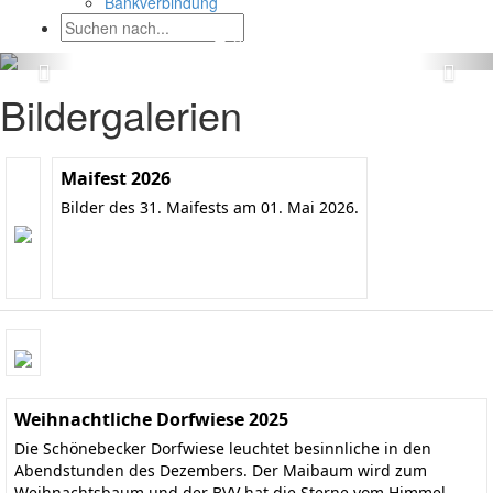
Bankverbindung
Bildergalerien
Maifest 2026
Bilder des 31. Maifests am 01. Mai 2026.
Weihnachtliche Dorfwiese 2025
Die Schönebecker Dorfwiese leuchtet besinnliche in den
Abendstunden des Dezembers. Der Maibaum wird zum
Weihnachtsbaum und der BVV hat die Sterne vom Himmel