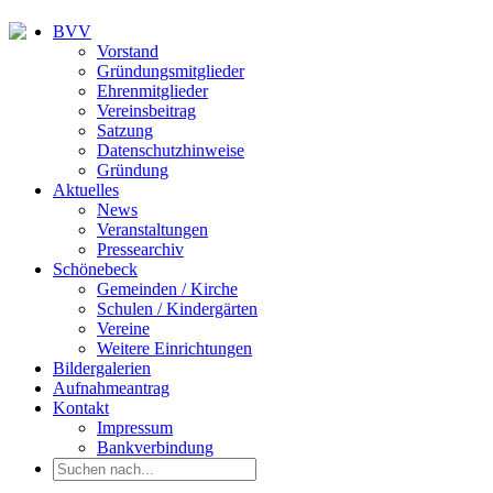
BVV
Vorstand
Gründungsmitglieder
Ehrenmitglieder
Vereinsbeitrag
Satzung
Datenschutzhinweise
Gründung
Aktuelles
News
Veranstaltungen
Pressearchiv
Schönebeck
Gemeinden / Kirche
Schulen / Kindergärten
Vereine
Weitere Einrichtungen
Bildergalerien
Aufnahmeantrag
Kontakt
Impressum
Bankverbindung