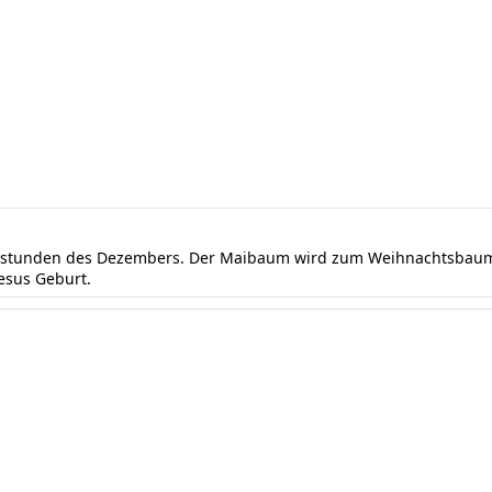
ndstunden des Dezembers. Der Maibaum wird zum Weihnachtsbaum 
Jesus Geburt.