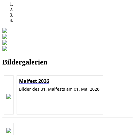
Bildergalerien
Maifest 2026
Bilder des 31. Maifests am 01. Mai 2026.