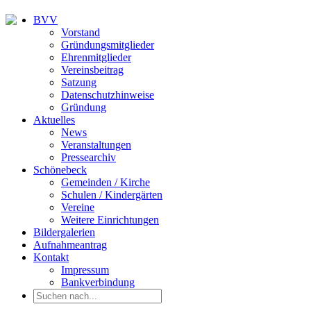
BVV
Vorstand
Gründungsmitglieder
Ehrenmitglieder
Vereinsbeitrag
Satzung
Datenschutzhinweise
Gründung
Aktuelles
News
Veranstaltungen
Pressearchiv
Schönebeck
Gemeinden / Kirche
Schulen / Kindergärten
Vereine
Weitere Einrichtungen
Bildergalerien
Aufnahmeantrag
Kontakt
Impressum
Bankverbindung