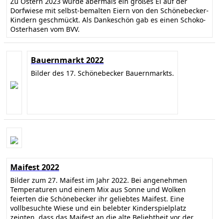
Zu Ostern 2023 wurde abermals ein großes Ei auf der
Dorfwiese mit selbst-bemalten Eiern von den Schönebecker-
Kindern geschmückt. Als Dankeschön gab es einen Schoko-
Osterhasen vom BVV.
Bauernmarkt 2022
Bilder des 17. Schönebecker Bauernmarkts.
Maifest 2022
Bilder zum 27. Maifest im Jahr 2022. Bei angenehmen
Temperaturen und einem Mix aus Sonne und Wolken
feierten die Schönebecker ihr geliebtes Maifest. Eine
vollbesuchte Wiese und ein belebter Kinderspielplatz
zeigten, dass das Maifest an die alte Beliebtheit vor der