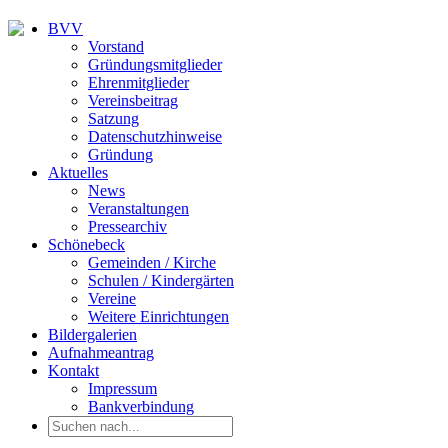
BVV
Vorstand
Gründungsmitglieder
Ehrenmitglieder
Vereinsbeitrag
Satzung
Datenschutzhinweise
Gründung
Aktuelles
News
Veranstaltungen
Pressearchiv
Schönebeck
Gemeinden / Kirche
Schulen / Kindergärten
Vereine
Weitere Einrichtungen
Bildergalerien
Aufnahmeantrag
Kontakt
Impressum
Bankverbindung