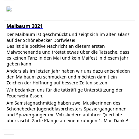
Maibaum 2021
Der Maibaum ist geschmückt und zeigt sich im alten Glanz
auf der Schönebecker Dorfwiese!
Das ist die positive Nachricht an diesem ersten
Maiwochenende und tröstet etwas über die Tatsache, dass
es keinen Tanz in den Mai und kein Maifest in diesem Jahr
geben kann.
Anders als im letzten Jahr haben wir uns dazu entschieden
den Maibaum zu schmücken und möchten damit ein
Zeichen der Hoffnung auf bessere Zeiten setzen.
Wir bedanken uns für die tatkräftige Unterstützung der
Feuerwehr Essen.
Am Samstagnachmittag haben zwei Musikerinnen des
Schönebecker Jugendblasorchesters Spaziergängerinnen
und Spaziergänger mit Volksliedern auf ihrer Querflöte
überrascht. Zarte Klänge an einem ruhigen 1. Mai. Danke!