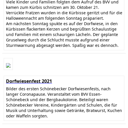
Viele Kinder und Familien folgten dem Aufruf des BVV und
kamen zum Kürbis schnitzen am 30. Oktober 21.
Verrückte Fratzen wurden in die Kürbisse geritzt und für die
Halloweennacht am folgenden Sonntag präpariert.
Am nächsten Sonntag spukte es auf der Dorfwiese, in den
Kürbissen flackerten Kerzen und begrüßten Schaulustige
und Familien mit einem schaurigen Lächeln. Der geplante
Gruselweg durch die Schlucht musste aufgrund einer
Sturmwarnung abgesagt werden. Spaßig war es dennoch.
Dorfwiesenfest 2021
Bilder des ersten Schönebecker Dorfwiesenfests, nach
langer Coronapause. Veranstaltet vom BVV Essen-
Schönebeck und der Bergbaukolonie. Beteiligt waren
Schönebecker Vereine, Kindergärten und Schulen, die für
Musik und Unterhaltung sowie Getränke, Bratwurst, Kuchen
oder Waffeln sorgten.