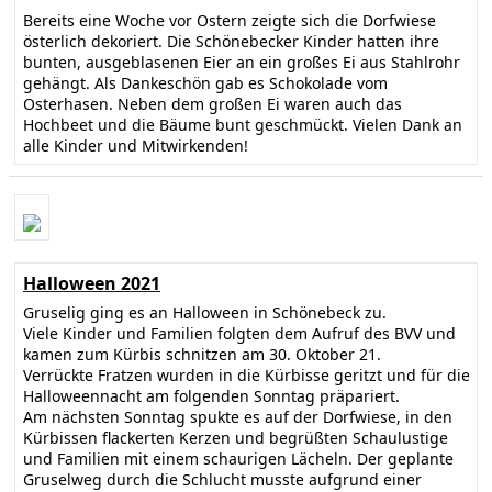
Bereits eine Woche vor Ostern zeigte sich die Dorfwiese
österlich dekoriert. Die Schönebecker Kinder hatten ihre
bunten, ausgeblasenen Eier an ein großes Ei aus Stahlrohr
gehängt. Als Dankeschön gab es Schokolade vom
Osterhasen. Neben dem großen Ei waren auch das
Hochbeet und die Bäume bunt geschmückt. Vielen Dank an
alle Kinder und Mitwirkenden!
Halloween 2021
Gruselig ging es an Halloween in Schönebeck zu.
Viele Kinder und Familien folgten dem Aufruf des BVV und
kamen zum Kürbis schnitzen am 30. Oktober 21.
Verrückte Fratzen wurden in die Kürbisse geritzt und für die
Halloweennacht am folgenden Sonntag präpariert.
Am nächsten Sonntag spukte es auf der Dorfwiese, in den
Kürbissen flackerten Kerzen und begrüßten Schaulustige
und Familien mit einem schaurigen Lächeln. Der geplante
Gruselweg durch die Schlucht musste aufgrund einer