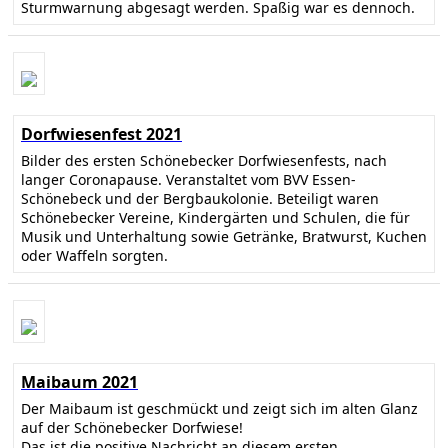
Sturmwarnung abgesagt werden. Spaßig war es dennoch.
Dorfwiesenfest 2021
Bilder des ersten Schönebecker Dorfwiesenfests, nach
langer Coronapause. Veranstaltet vom BVV Essen-
Schönebeck und der Bergbaukolonie. Beteiligt waren
Schönebecker Vereine, Kindergärten und Schulen, die für
Musik und Unterhaltung sowie Getränke, Bratwurst, Kuchen
oder Waffeln sorgten.
Maibaum 2021
Der Maibaum ist geschmückt und zeigt sich im alten Glanz
auf der Schönebecker Dorfwiese!
Das ist die positive Nachricht an diesem ersten