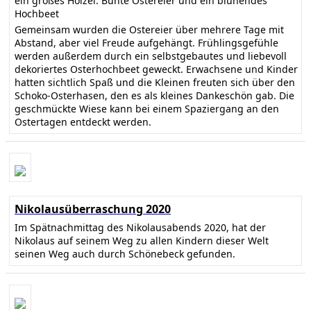
ein großes Holzei. Bunte Ostereier und ein blühendes
Hochbeet
Gemeinsam wurden die Ostereier über mehrere Tage mit
Abstand, aber viel Freude aufgehängt. Frühlingsgefühle
werden außerdem durch ein selbstgebautes und liebevoll
dekoriertes Osterhochbeet geweckt. Erwachsene und Kinder
hatten sichtlich Spaß und die Kleinen freuten sich über den
Schoko-Osterhasen, den es als kleines Dankeschön gab. Die
geschmückte Wiese kann bei einem Spaziergang an den
Ostertagen entdeckt werden.
Nikolausüberraschung 2020
Im Spätnachmittag des Nikolausabends 2020, hat der
Nikolaus auf seinem Weg zu allen Kindern dieser Welt
seinen Weg auch durch Schönebeck gefunden.