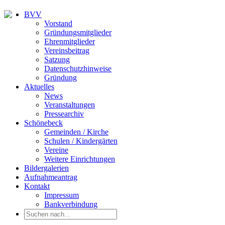
BVV
Vorstand
Gründungsmitglieder
Ehrenmitglieder
Vereinsbeitrag
Satzung
Datenschutzhinweise
Gründung
Aktuelles
News
Veranstaltungen
Pressearchiv
Schönebeck
Gemeinden / Kirche
Schulen / Kindergärten
Vereine
Weitere Einrichtungen
Bildergalerien
Aufnahmeantrag
Kontakt
Impressum
Bankverbindung