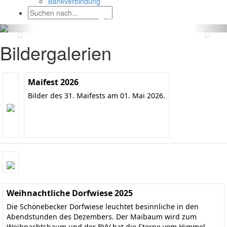
Bankverbindung
Bildergalerien
Maifest 2026
Bilder des 31. Maifests am 01. Mai 2026.
Weihnachtliche Dorfwiese 2025
Die Schönebecker Dorfwiese leuchtet besinnliche in den
Abendstunden des Dezembers. Der Maibaum wird zum
Weihnachtsbaum und der BVV hat die Sterne vom Himmel