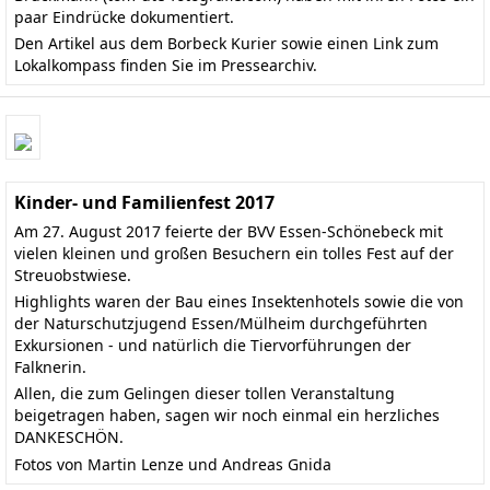
paar Eindrücke dokumentiert.
Den
Artikel aus dem Borbeck Kurier
sowie einen Link zum
Lokalkompass finden Sie im
Pressearchiv
.
Kinder- und Familienfest 2017
Am 27. August 2017 feierte der BVV Essen-Schönebeck mit
vielen kleinen und großen Besuchern ein tolles Fest auf der
Streuobstwiese.
Highlights waren der Bau eines Insektenhotels sowie die von
der Naturschutzjugend Essen/Mülheim durchgeführten
Exkursionen - und natürlich die Tiervorführungen der
Falknerin.
Allen, die zum Gelingen dieser tollen Veranstaltung
beigetragen haben, sagen wir noch einmal ein herzliches
DANKESCHÖN.
Fotos von Martin Lenze und Andreas Gnida