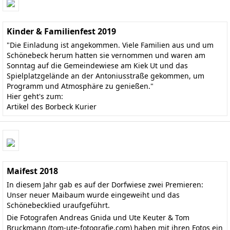
Kinder & Familienfest 2019
"Die Einladung ist angekommen. Viele Familien aus und um
Schönebeck herum hatten sie vernommen und waren am
Sonntag auf die Gemeindewiese am Kiek Ut und das
Spielplatzgelände an der Antoniusstraße gekommen, um
Programm und Atmosphäre zu genießen."
Hier geht's zum:
Artikel des Borbeck Kurier
Maifest 2018
In diesem Jahr gab es auf der Dorfwiese zwei Premieren:
Unser neuer Maibaum wurde eingeweiht und das
Schönebecklied uraufgeführt.
Die Fotografen Andreas Gnida und Ute Keuter & Tom
Bruckmann
(tom-ute-fotografie.com)
haben mit ihren Fotos ein