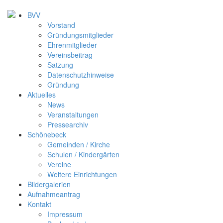
BVV
Vorstand
Gründungsmitglieder
Ehrenmitglieder
Vereinsbeitrag
Satzung
Datenschutzhinweise
Gründung
Aktuelles
News
Veranstaltungen
Pressearchiv
Schönebeck
Gemeinden / Kirche
Schulen / Kindergärten
Vereine
Weitere Einrichtungen
Bildergalerien
Aufnahmeantrag
Kontakt
Impressum