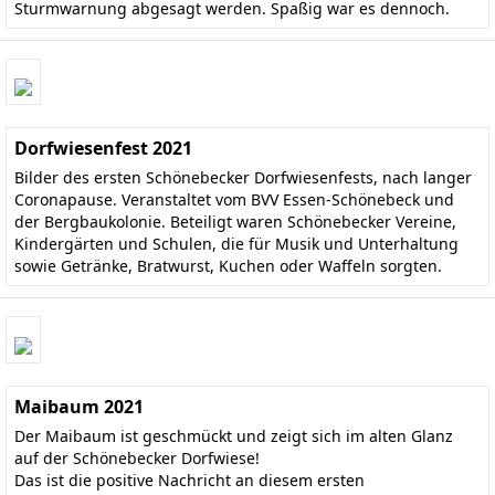
Sturmwarnung abgesagt werden. Spaßig war es dennoch.
Dorfwiesenfest 2021
Bilder des ersten Schönebecker Dorfwiesenfests, nach langer
Coronapause. Veranstaltet vom BVV Essen-Schönebeck und
der Bergbaukolonie. Beteiligt waren Schönebecker Vereine,
Kindergärten und Schulen, die für Musik und Unterhaltung
sowie Getränke, Bratwurst, Kuchen oder Waffeln sorgten.
Maibaum 2021
Der Maibaum ist geschmückt und zeigt sich im alten Glanz
auf der Schönebecker Dorfwiese!
Das ist die positive Nachricht an diesem ersten