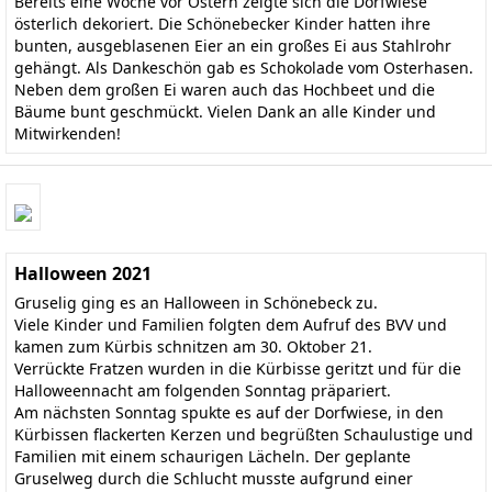
Bereits eine Woche vor Ostern zeigte sich die Dorfwiese
österlich dekoriert. Die Schönebecker Kinder hatten ihre
bunten, ausgeblasenen Eier an ein großes Ei aus Stahlrohr
gehängt. Als Dankeschön gab es Schokolade vom Osterhasen.
Neben dem großen Ei waren auch das Hochbeet und die
Bäume bunt geschmückt. Vielen Dank an alle Kinder und
Mitwirkenden!
Halloween 2021
Gruselig ging es an Halloween in Schönebeck zu.
Viele Kinder und Familien folgten dem Aufruf des BVV und
kamen zum Kürbis schnitzen am 30. Oktober 21.
Verrückte Fratzen wurden in die Kürbisse geritzt und für die
Halloweennacht am folgenden Sonntag präpariert.
Am nächsten Sonntag spukte es auf der Dorfwiese, in den
Kürbissen flackerten Kerzen und begrüßten Schaulustige und
Familien mit einem schaurigen Lächeln. Der geplante
Gruselweg durch die Schlucht musste aufgrund einer