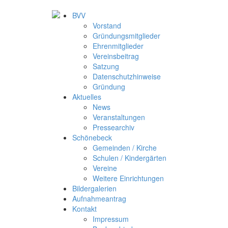
BVV
Vorstand
Gründungsmitglieder
Ehrenmitglieder
Vereinsbeitrag
Satzung
Datenschutzhinweise
Gründung
Aktuelles
News
Veranstaltungen
Pressearchiv
Schönebeck
Gemeinden / Kirche
Schulen / Kindergärten
Vereine
Weitere Einrichtungen
Bildergalerien
Aufnahmeantrag
Kontakt
Impressum