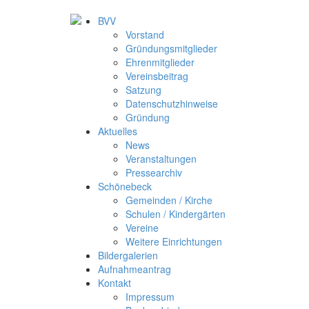
BVV
Vorstand
Gründungsmitglieder
Ehrenmitglieder
Vereinsbeitrag
Satzung
Datenschutzhinweise
Gründung
Aktuelles
News
Veranstaltungen
Pressearchiv
Schönebeck
Gemeinden / Kirche
Schulen / Kindergärten
Vereine
Weitere Einrichtungen
Bildergalerien
Aufnahmeantrag
Kontakt
Impressum