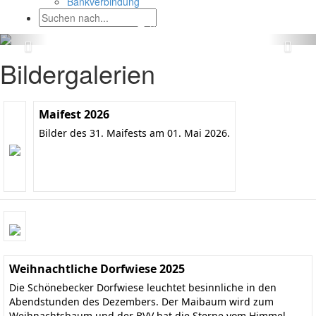
Bankverbindung
Bildergalerien
Maifest 2026
Bilder des 31. Maifests am 01. Mai 2026.
Weihnachtliche Dorfwiese 2025
Die Schönebecker Dorfwiese leuchtet besinnliche in den
Abendstunden des Dezembers. Der Maibaum wird zum
Weihnachtsbaum und der BVV hat die Sterne vom Himmel