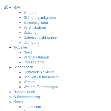
BVV
Vorstand
Gründungsmitglieder
Ehrenmitglieder
Vereinsbeitrag
Satzung
Datenschutzhinweise
Gründung
Aktuelles
News
Veranstaltungen
Pressearchiv
Schönebeck
Gemeinden / Kirche
Schulen / Kindergärten
Vereine
Weitere Einrichtungen
Bildergalerien
Aufnahmeantrag
Kontakt
Impressum