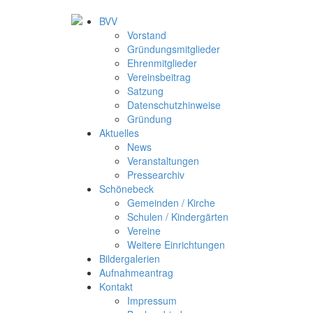
BVV
Vorstand
Gründungsmitglieder
Ehrenmitglieder
Vereinsbeitrag
Satzung
Datenschutzhinweise
Gründung
Aktuelles
News
Veranstaltungen
Pressearchiv
Schönebeck
Gemeinden / Kirche
Schulen / Kindergärten
Vereine
Weitere Einrichtungen
Bildergalerien
Aufnahmeantrag
Kontakt
Impressum