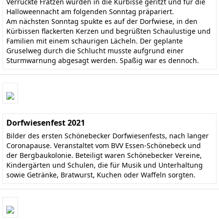
Verrückte Fratzen wurden in die Kürbisse geritzt und für die
Halloweennacht am folgenden Sonntag präpariert.
Am nächsten Sonntag spukte es auf der Dorfwiese, in den
Kürbissen flackerten Kerzen und begrüßten Schaulustige und
Familien mit einem schaurigen Lächeln. Der geplante
Gruselweg durch die Schlucht musste aufgrund einer
Sturmwarnung abgesagt werden. Spaßig war es dennoch.
Dorfwiesenfest 2021
Bilder des ersten Schönebecker Dorfwiesenfests, nach langer
Coronapause. Veranstaltet vom BVV Essen-Schönebeck und
der Bergbaukolonie. Beteiligt waren Schönebecker Vereine,
Kindergärten und Schulen, die für Musik und Unterhaltung
sowie Getränke, Bratwurst, Kuchen oder Waffeln sorgten.