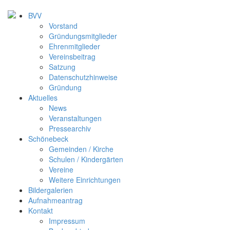
BVV
Vorstand
Gründungsmitglieder
Ehrenmitglieder
Vereinsbeitrag
Satzung
Datenschutzhinweise
Gründung
Aktuelles
News
Veranstaltungen
Pressearchiv
Schönebeck
Gemeinden / Kirche
Schulen / Kindergärten
Vereine
Weitere Einrichtungen
Bildergalerien
Aufnahmeantrag
Kontakt
Impressum