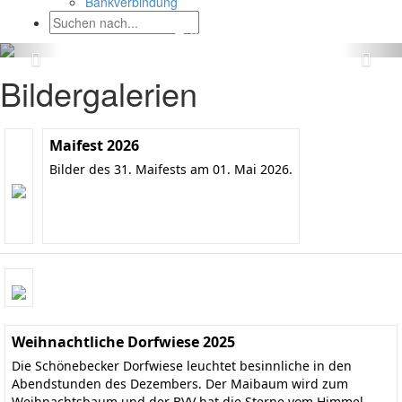
Bankverbindung
Bildergalerien
Maifest 2026
Bilder des 31. Maifests am 01. Mai 2026.
Weihnachtliche Dorfwiese 2025
Die Schönebecker Dorfwiese leuchtet besinnliche in den
Abendstunden des Dezembers. Der Maibaum wird zum
Weihnachtsbaum und der BVV hat die Sterne vom Himmel