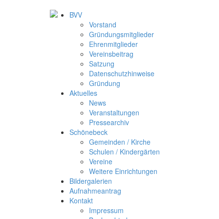
BVV
Vorstand
Gründungsmitglieder
Ehrenmitglieder
Vereinsbeitrag
Satzung
Datenschutzhinweise
Gründung
Aktuelles
News
Veranstaltungen
Pressearchiv
Schönebeck
Gemeinden / Kirche
Schulen / Kindergärten
Vereine
Weitere Einrichtungen
Bildergalerien
Aufnahmeantrag
Kontakt
Impressum