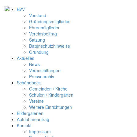
BVV
Vorstand
Gründungsmitglieder
Ehrenmitglieder
Vereinsbeitrag
Satzung
Datenschutzhinweise
Gründung
Aktuelles
News
Veranstaltungen
Pressearchiv
Schönebeck
Gemeinden / Kirche
Schulen / Kindergärten
Vereine
Weitere Einrichtungen
Bildergalerien
Aufnahmeantrag
Kontakt
Impressum