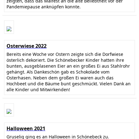
zeigten, dass das Maifest an die alte Beliebtheit vor der
Pandemiepause anknüpfen konnte.
Osterwiese 2022
Bereits eine Woche vor Ostern zeigte sich die Dorfwiese
österlich dekoriert. Die Schönebecker Kinder hatten ihre
bunten, ausgeblasenen Eier an ein großes Ei aus Stahlrohr
gehängt. Als Dankeschön gab es Schokolade vom
Osterhasen. Neben dem großen Ei waren auch das
Hochbeet und die Bäume bunt geschmückt. Vielen Dank an
alle Kinder und Mitwirkenden!
Halloween 2021
Gruselig ging es an Halloween in Schönebeck zu.