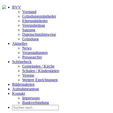
BVV
Vorstand
Gründungsmitglieder
Ehrenmitglieder
Vereinsbeitrag
Satzung
Datenschutzhinweise
Gründung
Aktuelles
News
Veranstaltungen
Pressearchiv
Schönebeck
Gemeinden / Kirche
Schulen / Kindergärten
Vereine
Weitere Einrichtungen
Bildergalerien
Aufnahmeantrag
Kontakt
Impressum
Bankverbindung