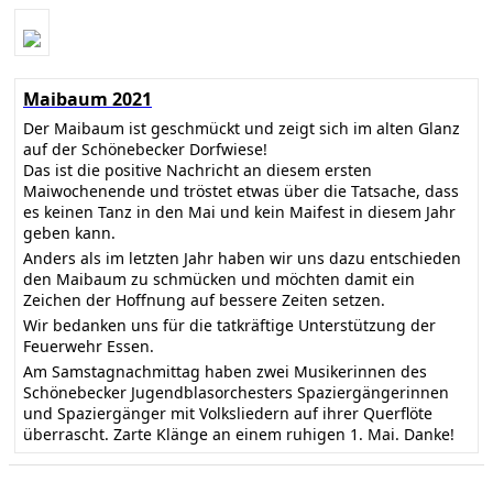
Maibaum 2021
Der Maibaum ist geschmückt und zeigt sich im alten Glanz
auf der Schönebecker Dorfwiese!
Das ist die positive Nachricht an diesem ersten
Maiwochenende und tröstet etwas über die Tatsache, dass
es keinen Tanz in den Mai und kein Maifest in diesem Jahr
geben kann.
Anders als im letzten Jahr haben wir uns dazu entschieden
den Maibaum zu schmücken und möchten damit ein
Zeichen der Hoffnung auf bessere Zeiten setzen.
Wir bedanken uns für die tatkräftige Unterstützung der
Feuerwehr Essen.
Am Samstagnachmittag haben zwei Musikerinnen des
Schönebecker Jugendblasorchesters Spaziergängerinnen
und Spaziergänger mit Volksliedern auf ihrer Querflöte
überrascht. Zarte Klänge an einem ruhigen 1. Mai. Danke!