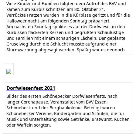
Viele Kinder und Familien folgten dem Aufruf des BVV und
kamen zum Kürbis schnitzen am 30. Oktober 21.
Verrückte Fratzen wurden in die Kürbisse geritzt und für die
Halloweennacht am folgenden Sonntag präpariert.
Am nächsten Sonntag spukte es auf der Dorfwiese, in den
Kürbissen flackerten Kerzen und begrüßten Schaulustige
und Familien mit einem schaurigen Lächeln. Der geplante
Gruselweg durch die Schlucht musste aufgrund einer
Sturmwarnung abgesagt werden. Spaßig war es dennoch.
Dorfwiesenfest 2021
Bilder des ersten Schönebecker Dorfwiesenfests, nach
langer Coronapause. Veranstaltet vom BVV Essen-
Schönebeck und der Bergbaukolonie. Beteiligt waren
Schönebecker Vereine, Kindergärten und Schulen, die für
Musik und Unterhaltung sowie Getränke, Bratwurst, Kuchen
oder Waffeln sorgten.