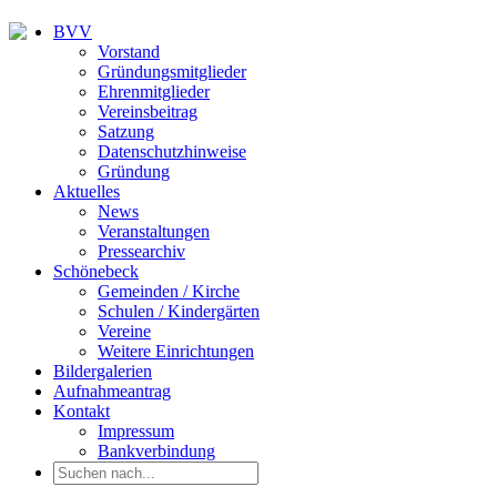
BVV
Vorstand
Gründungsmitglieder
Ehrenmitglieder
Vereinsbeitrag
Satzung
Datenschutzhinweise
Gründung
Aktuelles
News
Veranstaltungen
Pressearchiv
Schönebeck
Gemeinden / Kirche
Schulen / Kindergärten
Vereine
Weitere Einrichtungen
Bildergalerien
Aufnahmeantrag
Kontakt
Impressum
Bankverbindung