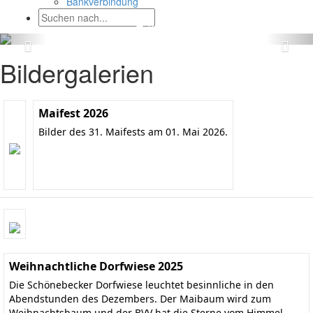
Bankverbindung
Bildergalerien
Maifest 2026
Bilder des 31. Maifests am 01. Mai 2026.
Weihnachtliche Dorfwiese 2025
Die Schönebecker Dorfwiese leuchtet besinnliche in den
Abendstunden des Dezembers. Der Maibaum wird zum
Weihnachtsbaum und der BVV hat die Sterne vom Himmel