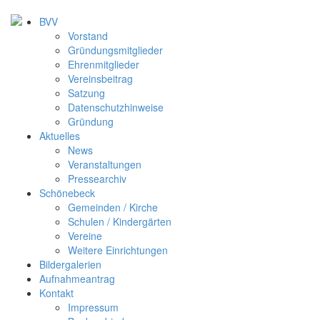
BVV
Vorstand
Gründungsmitglieder
Ehrenmitglieder
Vereinsbeitrag
Satzung
Datenschutzhinweise
Gründung
Aktuelles
News
Veranstaltungen
Pressearchiv
Schönebeck
Gemeinden / Kirche
Schulen / Kindergärten
Vereine
Weitere Einrichtungen
Bildergalerien
Aufnahmeantrag
Kontakt
Impressum