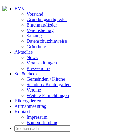
BVV
Vorstand
Gründungsmitglieder
Ehrenmitglieder
Vereinsbeitrag
Satzung
Datenschutzhinweise
Gründung
Aktuelles
News
Veranstaltungen
Pressearchiv
Schönebeck
Gemeinden / Kirche
Schulen / Kindergärten
Vereine
Weitere Einrichtungen
Bildergalerien
Aufnahmeantrag
Kontakt
Impressum
Bankverbindung