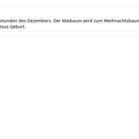
ndstunden des Dezembers. Der Maibaum wird zum Weihnachtsbaum 
Jesus Geburt.