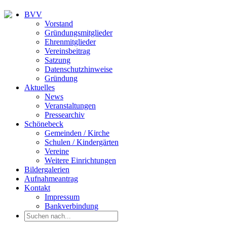
BVV
Vorstand
Gründungsmitglieder
Ehrenmitglieder
Vereinsbeitrag
Satzung
Datenschutzhinweise
Gründung
Aktuelles
News
Veranstaltungen
Pressearchiv
Schönebeck
Gemeinden / Kirche
Schulen / Kindergärten
Vereine
Weitere Einrichtungen
Bildergalerien
Aufnahmeantrag
Kontakt
Impressum
Bankverbindung