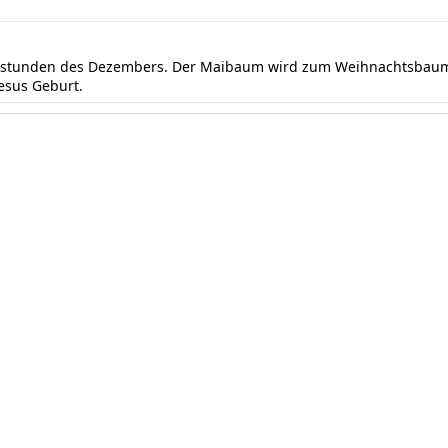
ndstunden des Dezembers. Der Maibaum wird zum Weihnachtsbaum 
Jesus Geburt.