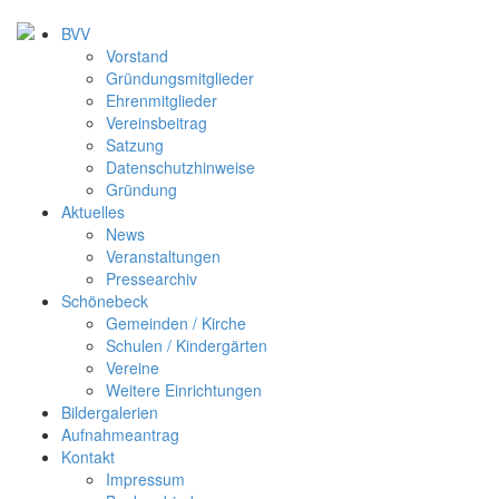
BVV
Vorstand
Gründungsmitglieder
Ehrenmitglieder
Vereinsbeitrag
Satzung
Datenschutzhinweise
Gründung
Aktuelles
News
Veranstaltungen
Pressearchiv
Schönebeck
Gemeinden / Kirche
Schulen / Kindergärten
Vereine
Weitere Einrichtungen
Bildergalerien
Aufnahmeantrag
Kontakt
Impressum