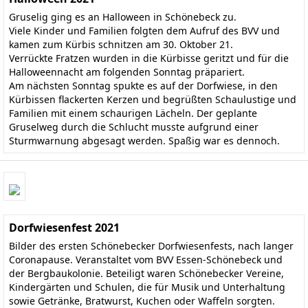
Gruselig ging es an Halloween in Schönebeck zu.
Viele Kinder und Familien folgten dem Aufruf des BVV und
kamen zum Kürbis schnitzen am 30. Oktober 21.
Verrückte Fratzen wurden in die Kürbisse geritzt und für die
Halloweennacht am folgenden Sonntag präpariert.
Am nächsten Sonntag spukte es auf der Dorfwiese, in den
Kürbissen flackerten Kerzen und begrüßten Schaulustige und
Familien mit einem schaurigen Lächeln. Der geplante
Gruselweg durch die Schlucht musste aufgrund einer
Sturmwarnung abgesagt werden. Spaßig war es dennoch.
Dorfwiesenfest 2021
Bilder des ersten Schönebecker Dorfwiesenfests, nach langer
Coronapause. Veranstaltet vom BVV Essen-Schönebeck und
der Bergbaukolonie. Beteiligt waren Schönebecker Vereine,
Kindergärten und Schulen, die für Musik und Unterhaltung
sowie Getränke, Bratwurst, Kuchen oder Waffeln sorgten.