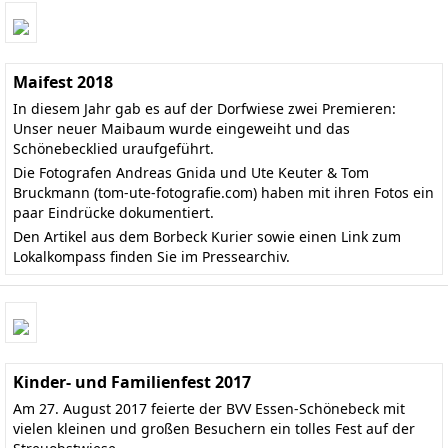
Maifest 2018
In diesem Jahr gab es auf der Dorfwiese zwei Premieren:
Unser neuer Maibaum wurde eingeweiht und das
Schönebecklied uraufgeführt.
Die Fotografen Andreas Gnida und Ute Keuter & Tom
Bruckmann
(tom-ute-fotografie.com)
haben mit ihren Fotos ein
paar Eindrücke dokumentiert.
Den
Artikel aus dem Borbeck Kurier
sowie einen Link zum
Lokalkompass finden Sie im
Pressearchiv
.
Kinder- und Familienfest 2017
Am 27. August 2017 feierte der BVV Essen-Schönebeck mit
vielen kleinen und großen Besuchern ein tolles Fest auf der