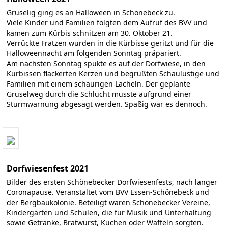
Gruselig ging es an Halloween in Schönebeck zu.
Viele Kinder und Familien folgten dem Aufruf des BVV und
kamen zum Kürbis schnitzen am 30. Oktober 21.
Verrückte Fratzen wurden in die Kürbisse geritzt und für die
Halloweennacht am folgenden Sonntag präpariert.
Am nächsten Sonntag spukte es auf der Dorfwiese, in den
Kürbissen flackerten Kerzen und begrüßten Schaulustige und
Familien mit einem schaurigen Lächeln. Der geplante
Gruselweg durch die Schlucht musste aufgrund einer
Sturmwarnung abgesagt werden. Spaßig war es dennoch.
Dorfwiesenfest 2021
Bilder des ersten Schönebecker Dorfwiesenfests, nach langer
Coronapause. Veranstaltet vom BVV Essen-Schönebeck und
der Bergbaukolonie. Beteiligt waren Schönebecker Vereine,
Kindergärten und Schulen, die für Musik und Unterhaltung
sowie Getränke, Bratwurst, Kuchen oder Waffeln sorgten.