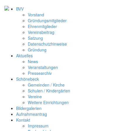
BVV
Vorstand
Gründungsmitglieder
Ehrenmitglieder
Vereinsbeitrag
Satzung
Datenschutzhinweise
Gründung
Aktuelles
News
Veranstaltungen
Pressearchiv
Schönebeck
Gemeinden / Kirche
Schulen / Kindergärten
Vereine
Weitere Einrichtungen
Bildergalerien
Aufnahmeantrag
Kontakt
Impressum