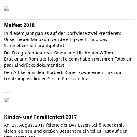
Maifest 2018
In diesem Jahr gab es auf der Dorfwiese zwei Premieren:
Unser neuer Maibaum wurde eingeweiht und das
Schönebecklied uraufgeführt.
Die Fotografen Andreas Gnida und Ute Keuter & Tom
Bruckmann
(tom-ute-fotografie.com)
haben mit ihren Fotos ein
paar Eindrücke dokumentiert.
Den
Artikel aus dem Borbeck Kurier
sowie einen Link zum
Lokalkompass finden Sie im
Pressearchiv
.
Kinder- und Familienfest 2017
Am 27. August 2017 feierte der BVV Essen-Schönebeck mit
vielen kleinen und großen Besuchern ein tolles Fest auf der