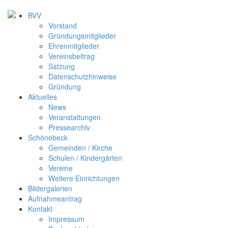
BVV
Vorstand
Gründungsmitglieder
Ehrenmitglieder
Vereinsbeitrag
Satzung
Datenschutzhinweise
Gründung
Aktuelles
News
Veranstaltungen
Pressearchiv
Schönebeck
Gemeinden / Kirche
Schulen / Kindergärten
Vereine
Weitere Einrichtungen
Bildergalerien
Aufnahmeantrag
Kontakt
Impressum