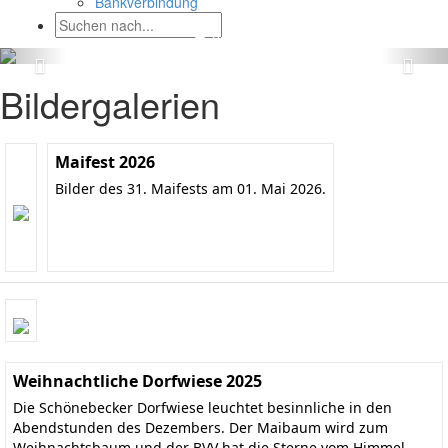
Bankverbindung
Bildergalerien
Maifest 2026
Bilder des 31. Maifests am 01. Mai 2026.
Weihnachtliche Dorfwiese 2025
Die Schönebecker Dorfwiese leuchtet besinnliche in den
Abendstunden des Dezembers. Der Maibaum wird zum
Weihnachtsbaum und der BVV hat die Sterne vom Himmel