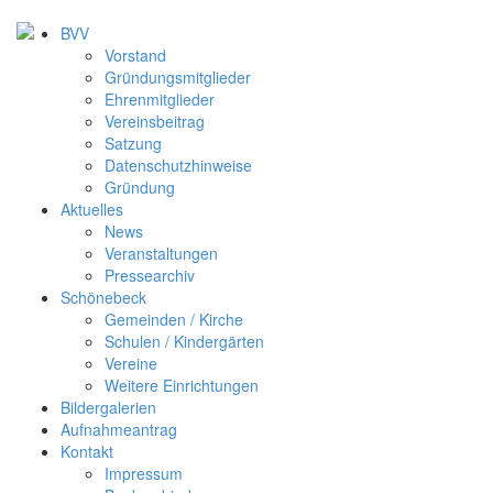
BVV
Vorstand
Gründungsmitglieder
Ehrenmitglieder
Vereinsbeitrag
Satzung
Datenschutzhinweise
Gründung
Aktuelles
News
Veranstaltungen
Pressearchiv
Schönebeck
Gemeinden / Kirche
Schulen / Kindergärten
Vereine
Weitere Einrichtungen
Bildergalerien
Aufnahmeantrag
Kontakt
Impressum