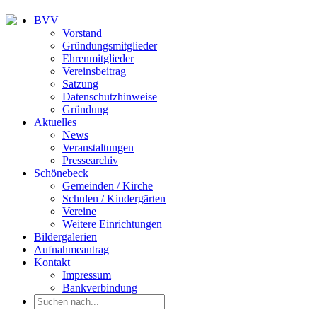
BVV
Vorstand
Gründungsmitglieder
Ehrenmitglieder
Vereinsbeitrag
Satzung
Datenschutzhinweise
Gründung
Aktuelles
News
Veranstaltungen
Pressearchiv
Schönebeck
Gemeinden / Kirche
Schulen / Kindergärten
Vereine
Weitere Einrichtungen
Bildergalerien
Aufnahmeantrag
Kontakt
Impressum
Bankverbindung