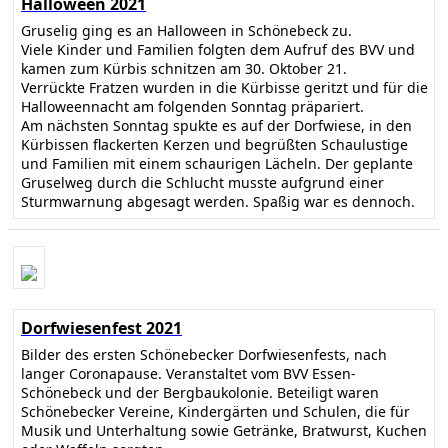
Halloween 2021
Gruselig ging es an Halloween in Schönebeck zu.
Viele Kinder und Familien folgten dem Aufruf des BVV und
kamen zum Kürbis schnitzen am 30. Oktober 21.
Verrückte Fratzen wurden in die Kürbisse geritzt und für die
Halloweennacht am folgenden Sonntag präpariert.
Am nächsten Sonntag spukte es auf der Dorfwiese, in den
Kürbissen flackerten Kerzen und begrüßten Schaulustige
und Familien mit einem schaurigen Lächeln. Der geplante
Gruselweg durch die Schlucht musste aufgrund einer
Sturmwarnung abgesagt werden. Spaßig war es dennoch.
Dorfwiesenfest 2021
Bilder des ersten Schönebecker Dorfwiesenfests, nach
langer Coronapause. Veranstaltet vom BVV Essen-
Schönebeck und der Bergbaukolonie. Beteiligt waren
Schönebecker Vereine, Kindergärten und Schulen, die für
Musik und Unterhaltung sowie Getränke, Bratwurst, Kuchen