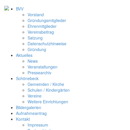
BVV
Vorstand
Gründungsmitglieder
Ehrenmitglieder
Vereinsbeitrag
Satzung
Datenschutzhinweise
Gründung
Aktuelles
News
Veranstaltungen
Pressearchiv
Schönebeck
Gemeinden / Kirche
Schulen / Kindergärten
Vereine
Weitere Einrichtungen
Bildergalerien
Aufnahmeantrag
Kontakt
Impressum