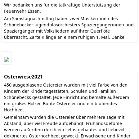
Wir bedanken uns für die tatkräftige Unterstützung der
Feuerwehr Essen.
Am Samstagnachmittag haben zwei Musikerinnen des
Schönebecker Jugendblasorchesters Spaziergängerinnen und
Spaziergänger mit Volksliedern auf ihrer Querflöte
überrascht. Zarte Klänge an einem ruhigen 1. Mai. Danke!
Osterwiese2021
450 ausgeblasene Ostereier wurden mit viel Farbe von den
Kindern der Kindertagestätten, Schulen und Familien
Schönebecks gestaltet. Jede Einrichtung bemalte außerdem
ein großes Holzei. Bunte Ostereier und ein blühendes
Hochbeet
Gemeinsam wurden die Ostereier über mehrere Tage mit
Abstand, aber viel Freude aufgehängt. Frühlingsgefühle
werden außerdem durch ein selbstgebautes und liebevoll
dekoriertes Osterhochbeet geweckt. Erwachsene und Kinder