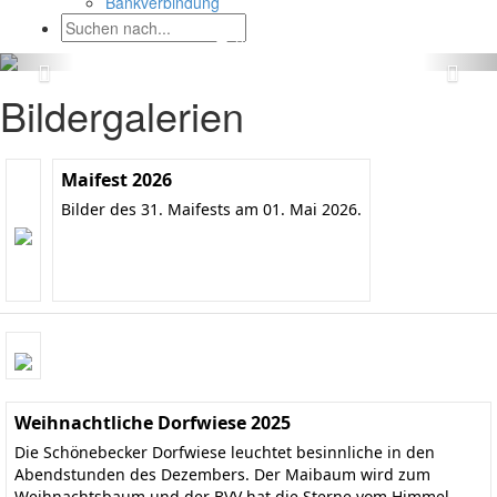
Bankverbindung
Bildergalerien
Maifest 2026
Bilder des 31. Maifests am 01. Mai 2026.
Weihnachtliche Dorfwiese 2025
Die Schönebecker Dorfwiese leuchtet besinnliche in den
Abendstunden des Dezembers. Der Maibaum wird zum
Weihnachtsbaum und der BVV hat die Sterne vom Himmel