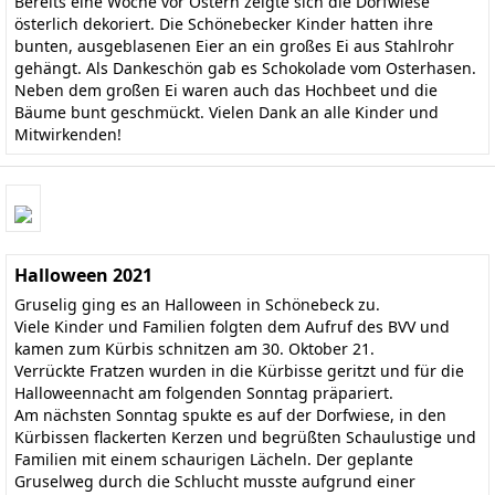
Bereits eine Woche vor Ostern zeigte sich die Dorfwiese
österlich dekoriert. Die Schönebecker Kinder hatten ihre
bunten, ausgeblasenen Eier an ein großes Ei aus Stahlrohr
gehängt. Als Dankeschön gab es Schokolade vom Osterhasen.
Neben dem großen Ei waren auch das Hochbeet und die
Bäume bunt geschmückt. Vielen Dank an alle Kinder und
Mitwirkenden!
Halloween 2021
Gruselig ging es an Halloween in Schönebeck zu.
Viele Kinder und Familien folgten dem Aufruf des BVV und
kamen zum Kürbis schnitzen am 30. Oktober 21.
Verrückte Fratzen wurden in die Kürbisse geritzt und für die
Halloweennacht am folgenden Sonntag präpariert.
Am nächsten Sonntag spukte es auf der Dorfwiese, in den
Kürbissen flackerten Kerzen und begrüßten Schaulustige und
Familien mit einem schaurigen Lächeln. Der geplante
Gruselweg durch die Schlucht musste aufgrund einer