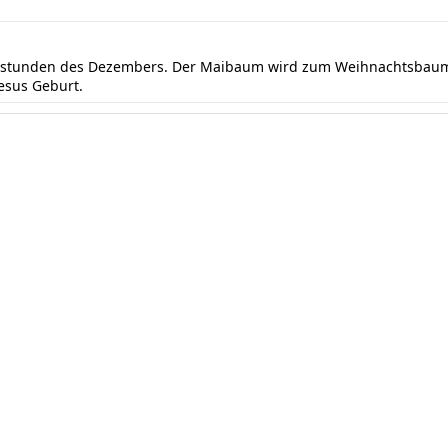
ndstunden des Dezembers. Der Maibaum wird zum Weihnachtsbaum 
Jesus Geburt.