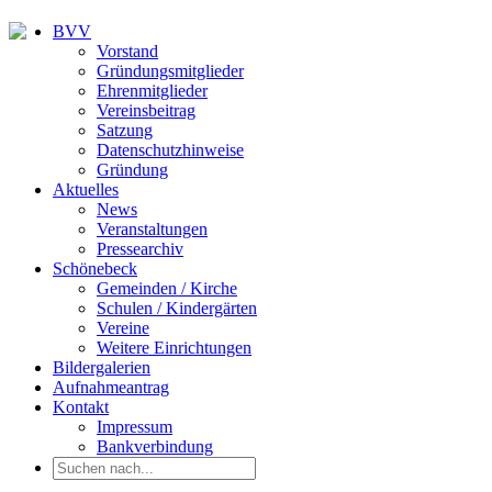
BVV
Vorstand
Gründungsmitglieder
Ehrenmitglieder
Vereinsbeitrag
Satzung
Datenschutzhinweise
Gründung
Aktuelles
News
Veranstaltungen
Pressearchiv
Schönebeck
Gemeinden / Kirche
Schulen / Kindergärten
Vereine
Weitere Einrichtungen
Bildergalerien
Aufnahmeantrag
Kontakt
Impressum
Bankverbindung