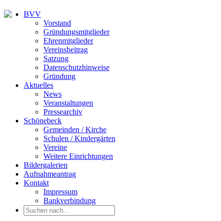
BVV
Vorstand
Gründungsmitglieder
Ehrenmitglieder
Vereinsbeitrag
Satzung
Datenschutzhinweise
Gründung
Aktuelles
News
Veranstaltungen
Pressearchiv
Schönebeck
Gemeinden / Kirche
Schulen / Kindergärten
Vereine
Weitere Einrichtungen
Bildergalerien
Aufnahmeantrag
Kontakt
Impressum
Bankverbindung