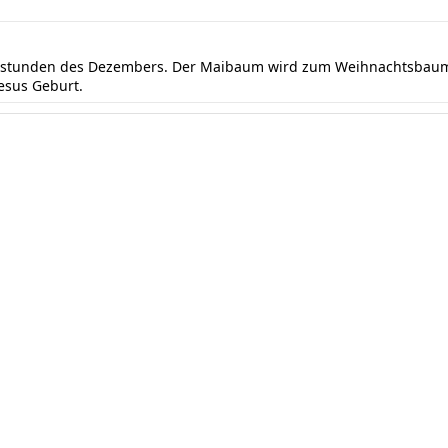
ndstunden des Dezembers. Der Maibaum wird zum Weihnachtsbaum 
Jesus Geburt.