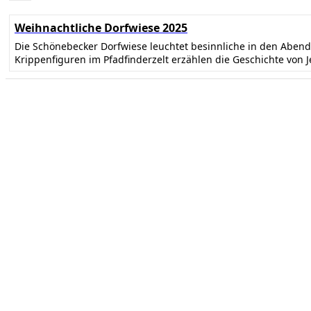
Weihnachtliche Dorfwiese 2025
Die Schönebecker Dorfwiese leuchtet besinnliche in den Abe
Krippenfiguren im Pfadfinderzelt erzählen die Geschichte von 