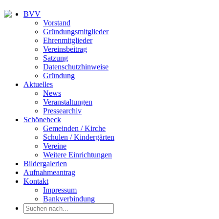
BVV
Vorstand
Gründungsmitglieder
Ehrenmitglieder
Vereinsbeitrag
Satzung
Datenschutzhinweise
Gründung
Aktuelles
News
Veranstaltungen
Pressearchiv
Schönebeck
Gemeinden / Kirche
Schulen / Kindergärten
Vereine
Weitere Einrichtungen
Bildergalerien
Aufnahmeantrag
Kontakt
Impressum
Bankverbindung